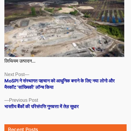
लिथियम उत्पादन...
Posts
Next
Next Post
post:
MoSPI ने संस्थागत पहचान को आधुनिक बनाने के लिए नया लोगो और
navigation
मैस्कॉट ‘सांख्यिकी’ लॉन्च किया
Previous
Previous Post
post:
भारतीय बैंकों की परिसंपत्ति गुणवत्ता में तेज़ सुधार
Recent Posts