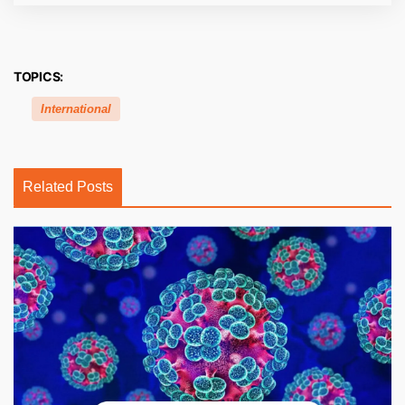
TOPICS:
International
Related Posts