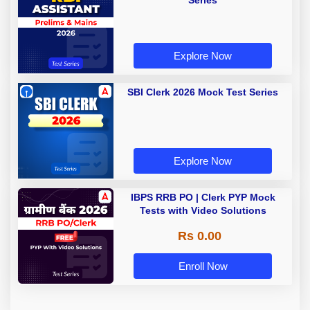
Explore Now
SBI Clerk 2026 Mock Test Series
Explore Now
IBPS RRB PO | Clerk PYP Mock
Tests with Video Solutions
Rs 0.00
Enroll Now