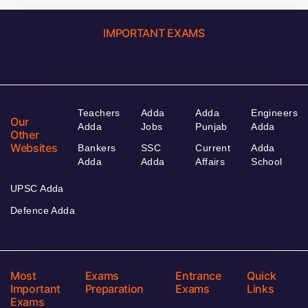
IMPORTANT EXAMS
Teachers
Adda
Adda
Engineers
Our
Adda
Jobs
Punjab
Adda
Other
Websites
Bankers
SSC
Current
Adda
Adda
Adda
Affairs
School
UPSC Adda
Defence Adda
Most
Exams
Entrance
Quick
Important
Preparation
Exams
Links
Exams