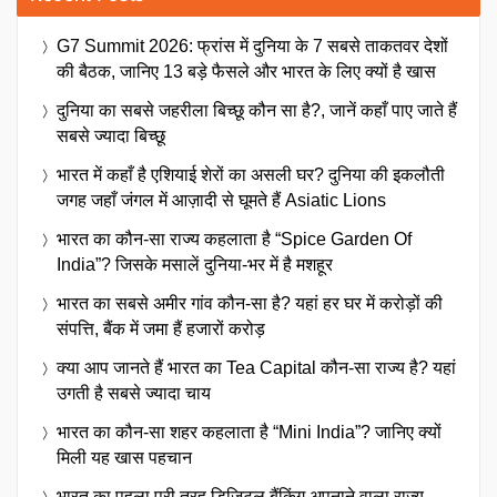
G7 Summit 2026: फ्रांस में दुनिया के 7 सबसे ताकतवर देशों
की बैठक, जानिए 13 बड़े फैसले और भारत के लिए क्यों है खास
दुनिया का सबसे जहरीला बिच्छू कौन सा है?, जानें कहाँ पाए जाते हैं
सबसे ज्यादा बिच्छू
भारत में कहाँ है एशियाई शेरों का असली घर? दुनिया की इकलौती
जगह जहाँ जंगल में आज़ादी से घूमते हैं Asiatic Lions
भारत का कौन-सा राज्य कहलाता है “Spice Garden Of
India”? जिसके मसालें दुनिया-भर में है मशहूर
भारत का सबसे अमीर गांव कौन-सा है? यहां हर घर में करोड़ों की
संपत्ति, बैंक में जमा हैं हजारों करोड़
क्या आप जानते हैं भारत का Tea Capital कौन-सा राज्य है? यहां
उगती है सबसे ज्यादा चाय
भारत का कौन-सा शहर कहलाता है “Mini India”? जानिए क्यों
मिली यह खास पहचान
भारत का पहला पूरी तरह डिजिटल बैंकिंग अपनाने वाला राज्य