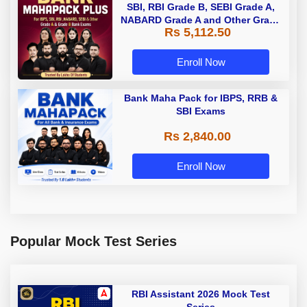
SBI, RBI Grade B, SEBI Grade A,
NABARD Grade A and Other Grade
Rs 5,112.50
A & Grade B Bank Exams
Enroll Now
Bank Maha Pack for IBPS, RRB &
SBI Exams
Rs 2,840.00
Enroll Now
Popular Mock Test Series
RBI Assistant 2026 Mock Test
Series