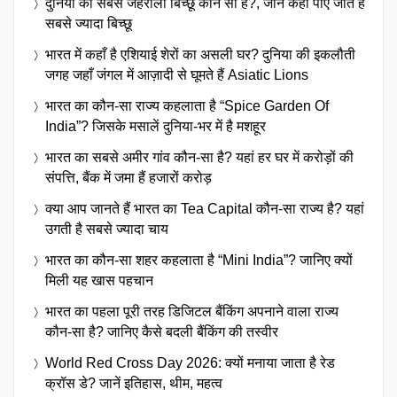
दुनिया का सबसे जहरीला बिच्छू कौन सा है?, जानें कहाँ पाए जाते हैं
सबसे ज्यादा बिच्छू
भारत में कहाँ है एशियाई शेरों का असली घर? दुनिया की इकलौती
जगह जहाँ जंगल में आज़ादी से घूमते हैं Asiatic Lions
भारत का कौन-सा राज्य कहलाता है “Spice Garden Of
India”? जिसके मसालें दुनिया-भर में है मशहूर
भारत का सबसे अमीर गांव कौन-सा है? यहां हर घर में करोड़ों की
संपत्ति, बैंक में जमा हैं हजारों करोड़
क्या आप जानते हैं भारत का Tea Capital कौन-सा राज्य है? यहां
उगती है सबसे ज्यादा चाय
भारत का कौन-सा शहर कहलाता है “Mini India”? जानिए क्यों
मिली यह खास पहचान
भारत का पहला पूरी तरह डिजिटल बैंकिंग अपनाने वाला राज्य
कौन-सा है? जानिए कैसे बदली बैंकिंग की तस्वीर
World Red Cross Day 2026: क्यों मनाया जाता है रेड
क्रॉस डे? जानें इतिहास, थीम, महत्व