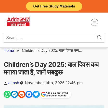
Skip
Get Free Study Materials
to
content
Search
for:
Home
»
Children’s Day 2025: बाल दिवस कब...
Children’s Day 2025: बाल दिवस कब
मनाया जाता है, जानें सबकुछ
Posted
vikash
November 14th, 2025 12:46 pm
by
Add as a preferred
source on Google