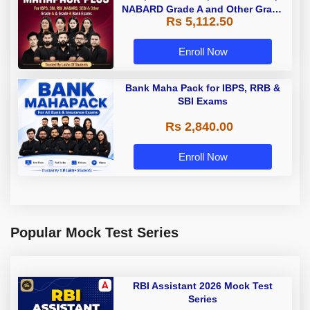
NABARD Grade A and Other Grade
Rs 5,112.50
A & Grade B Bank Exams
Enroll Now
Bank Maha Pack for IBPS, RRB &
SBI Exams
Rs 2,840.00
Enroll Now
Popular Mock Test Series
RBI Assistant 2026 Mock Test
Series