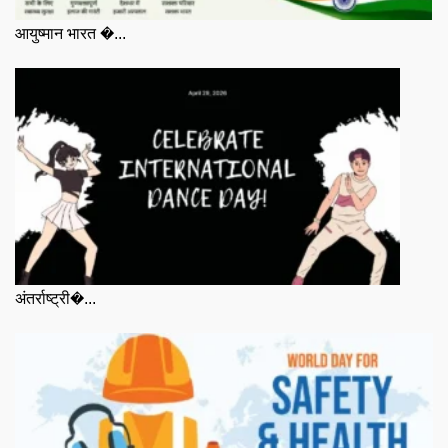
आयुष्मान भारत �...
अंतर्राष्ट्री�...