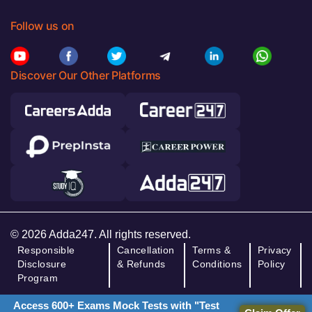
Follow us on
Discover Our Other Platforms
© 2026 Adda247. All rights reserved.
Responsible
Cancellation
Terms &
Privacy
Disclosure
& Refunds
Conditions
Policy
Program
Access 600+ Exams Mock Tests with "Test