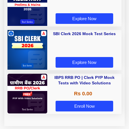
Explore Now
SBI Clerk 2026 Mock Test Series
Explore Now
IBPS RRB PO | Clerk PYP Mock
Tests with Video Solutions
Rs 0.00
Enroll Now