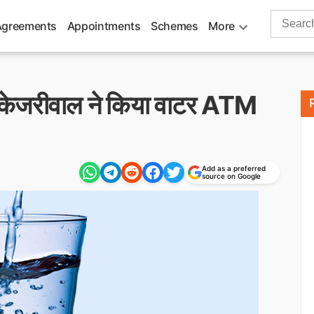
Search
Agreements
Appointments
Schemes
More
for:
िंद केजरीवाल ने किया वाटर ATM
Add as a preferred
source on Google