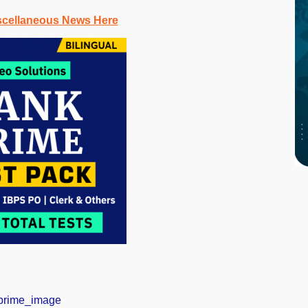
scellaneous News Here