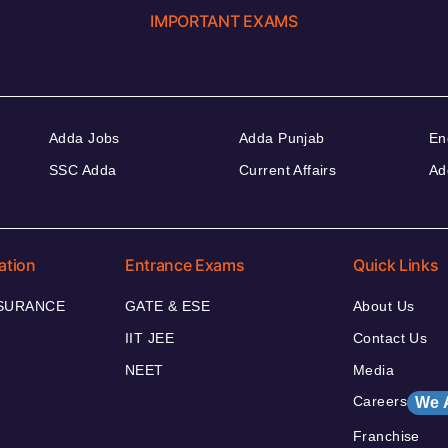
IMPORTANT EXAMS
Adda Jobs
Adda Punjab
En
SSC Adda
Current Affairs
Ad
ation
Entrance Exams
Quick Links
NSURANCE
GATE & ESE
About Us
IIT JEE
Contact Us
NEET
Media
Careers
We 
Franchise