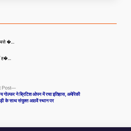
बसे �...
ँ ह�...
Next
 Post
post:
य गोल्फर ने ब्रिटिश ओपन में रचा इतिहास, अमेरिकी
़ी के साथ संयुक्त आठवें स्थान पर