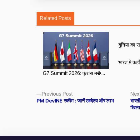
Related Posts
दुनिया का स
भारत में कहा
G7 Summit 2026: फ्रांस म�...
Posts
Previous
Previous Post
Next
post:
PM DevINE स्कीम : जानें उद्द्देश्य और लाभ
भारती
navigation
खिलाड