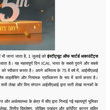
ें भी जाना जाता है, 1 जुलाई को
इंस्टीट्यूट ऑफ चार्टर्ड अकाउंटेंट्स
 जाता है। यह महत्वपूर्ण दिन ICAI, भारत के सबसे पुराने और सबसे
 को स्वीकार करता है। अपने अस्तित्व के 75 वें वर्ष में, आईसीएआई
विशेष लाइसेंसिंग और नियामक प्राधिकरण के रूप में कार्य करता है।
हित सभी लेखा और वित्त संगठन आईसीएआई द्वारा जारी लेखा मानकों के
 और अर्थव्यवस्था के क्षेत्र में सीए द्वारा निभाई गई महत्वपूर्ण भूमिका
लेखा, वित्तीय विश्लेषण, जोखिम प्रबंधन और कॉर्पोरेट कानून सहित