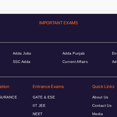
IMPORTANT EXAMS
Adda Jobs
Adda Punjab
En
SSC Adda
Current Affairs
Ad
ation
Entrance Exams
Quick Links
NSURANCE
GATE & ESE
About Us
IIT JEE
Contact Us
NEET
Media