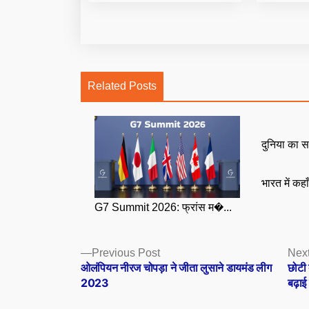
Related Posts
दुनिया का स
भारत में कहा
G7 Summit 2026: फ्रांस म�...
Posts
Previous
Previous Post
Next
post:
ओलंपियन नीरज चोपड़ा ने जीता लुसाने डायमंड लीग
छोटी 
navigation
2023
बढ़ाई