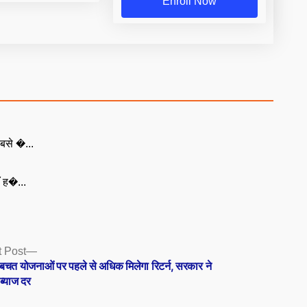
Enroll Now
बसे �...
ँ ह�...
Next
 Post
post:
बचत योजनाओं पर पहले से अधिक मिलेगा रिटर्न, सरकार ने
 ब्याज दर