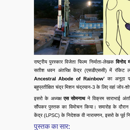
राष्ट्रीय पुरस्कार विजेता फिल्म निर्माता-लेखक
विनोद म
सतीश धवन अंतरिक्ष केंद्र (एसडीएससी) में रॉकेट ल
Ancestral Abode of Rainbow’
का अनूठा प्
बहुप्रतीक्षित चंद्र मिशन चंद्रयान-3 के लिए वहां जोर-शो
इसरो के अध्यक्ष
एस सोमनाथ
ने विक्रम साराभाई अंतर
सौंपकर पुस्तक का विमोचन किया। समारोह के दौर
केंद्र (LPSC) के निदेशक वी नारायणन, इसरो के पूर्व न
पुस्तक का सार: