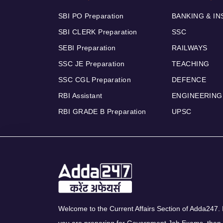
SBI PO Preparation
BANKING & I
SBI CLERK Preparation
SSC
SEBI Preparation
RAILWAYS
SSC JE Preparation
TEACHING
SSC CGL Preparation
DEFENCE
RBI Assistant
ENGINEERING
RBI GRADE B Preparation
UPSC
Welcome to the Current Affairs Section of Adda247. I