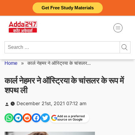
Skip
Get Free Study Materials
to
content
Search
for:
Home
»
कार्ल नेहमर ने ऑस्ट्रिया के चांसलर...
कार्ल नेहमर ने ऑस्ट्रिया के चांसलर के रूप में
शपथ ली
Posted
December 21st, 2021 07:12 am
by
Add as a preferred
source on Google