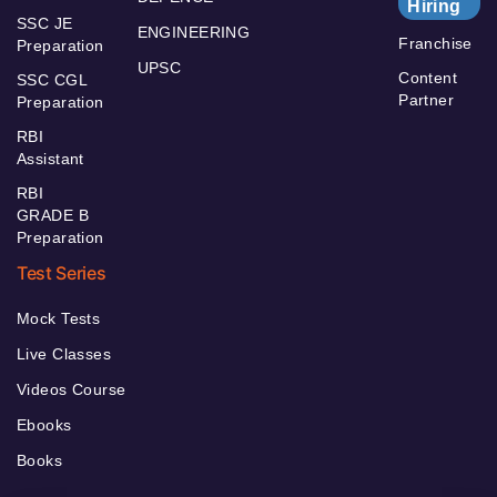
Hiring
SSC JE
ENGINEERING
Franchise
Preparation
UPSC
Content
SSC CGL
Partner
Preparation
RBI
Assistant
RBI
GRADE B
Preparation
Test Series
Mock Tests
Live Classes
Videos Course
Ebooks
Books