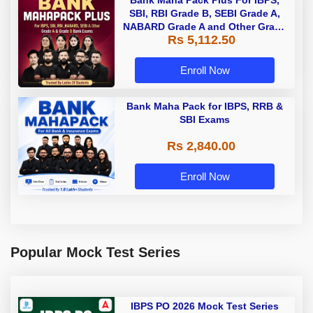
Bank Maha Pack Plus For IBPS,
SBI, RBI Grade B, SEBI Grade A,
NABARD Grade A and Other Grade
Rs 5,112.50
A & Grade B Bank Exams
Enroll Now
Bank Maha Pack for IBPS, RRB &
SBI Exams
Rs 2,840.00
Enroll Now
Popular Mock Test Series
IBPS PO 2026 Mock Test Series