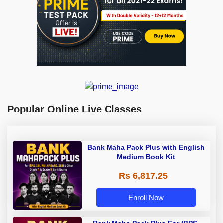
Popular Online Live Classes
Bank Maha Pack Plus with English
Medium Book Kit
Rs 6,817.25
Enroll Now