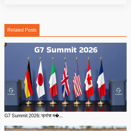
Related Posts
G7 Summit 2026: फ्रांस म�...