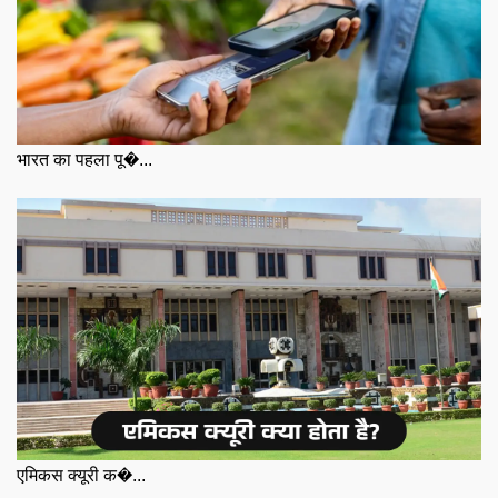
भारत का पहला पू�...
एमिकस क्यूरी क�...