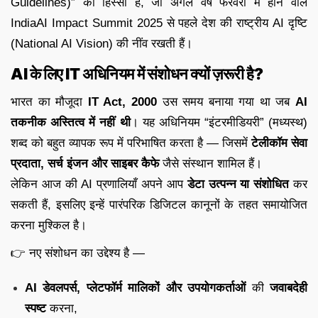
Guidelines)” का हिस्सा हैं, जो अगले वर्ष फरवरी में होने वाले
IndiaAI Impact Summit 2025 से पहले देश की राष्ट्रीय AI दृष्टि
(National AI Vision) की नींव रखती हैं।
AI के लिए IT अधिनियम में संशोधन क्यों ज़रूरी है?
भारत का मौजूदा
IT Act, 2000
उस समय बनाया गया था जब
AI
तकनीक अस्तित्व में नहीं थी
। यह अधिनियम “इंटरमीडियरी” (मध्यस्थ)
शब्द को बहुत व्यापक रूप में परिभाषित करता है — जिसमें
टेलीकॉम सेवा
प्रदाता, सर्च इंजन और साइबर कैफे
जैसे संस्थान शामिल हैं।
लेकिन आज की AI प्रणालियाँ अपने आप
डेटा उत्पन्न या संशोधित
कर
सकती हैं, इसलिए इन्हें पारंपरिक डिजिटल कानूनों के तहत समायोजित
करना मुश्किल है।
👉 नए संशोधन का उद्देश्य है —
AI डेवलपर्स, प्लेटफॉर्म मालिकों और उपयोगकर्ताओं
की
जवाबदेही
स्पष्ट
करना,