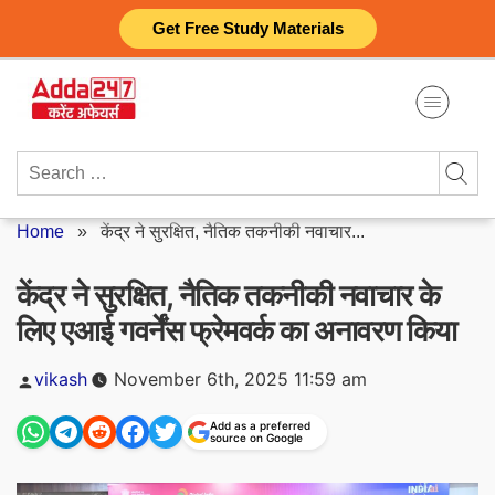
Skip
Get Free Study Materials
to
content
Search
for:
Home
»
केंद्र ने सुरक्षित, नैतिक तकनीकी नवाचार...
केंद्र ने सुरक्षित, नैतिक तकनीकी नवाचार के
लिए एआई गवर्नेंस फ्रेमवर्क का अनावरण किया
Posted
vikash
November 6th, 2025 11:59 am
by
Add as a preferred
source on Google