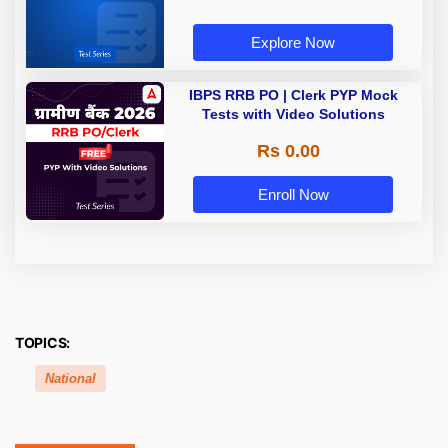
Explore Now
IBPS RRB PO | Clerk PYP Mock
Tests with Video Solutions
Rs 0.00
Enroll Now
TOPICS:
National