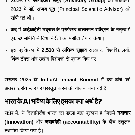
उच्चस्तरीय
सलाहकार समूह (Advisory Group)
की अध्यक्षता
2023 में
डॉ. अजय सूद
(Principal Scientific Advisor) को
सौंपी गई थी।
बाद में
आईआईटी मद्रास
के प्रोफेसर
बालारमन रविंद्रन
के नेतृत्व में
एक उपसमिति ने दिशानिर्देशों का मसौदा तैयार किया।
इस प्रक्रिया में
2,500 से अधिक सुझाव
सरकार, विश्वविद्यालयों,
थिंक टैंक्स और उद्योग विशेषज्ञों से प्राप्त किए गए।
सरकार 2025 के
IndiaAI Impact Summit
में इस ढाँचे को
अंतरराष्ट्रीय स्तर पर प्रस्तुत करने की योजना बना रही है।
भारत के AI भविष्य के लिए इसका क्या अर्थ है?
संक्षेप में, ये दिशानिर्देश भारत का पहला बड़ा प्रयास हैं जिसमें
नवाचार
(innovation)
और
जवाबदेही (accountability)
के बीच संतुलन
स्थापित किया गया है।