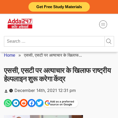
Skip
Get Free Study Materials
to
content
Search
for:
Home
»
एससी, एसटी पर अत्याचार के खिलाफ...
एससी, एसटी पर अत्याचार के खिलाफ राष्ट्रीय
हेल्पलाइन शुरू करेगा केंद्र
Posted
December 14th, 2021 12:31 pm
by
Add as a preferred
source on Google