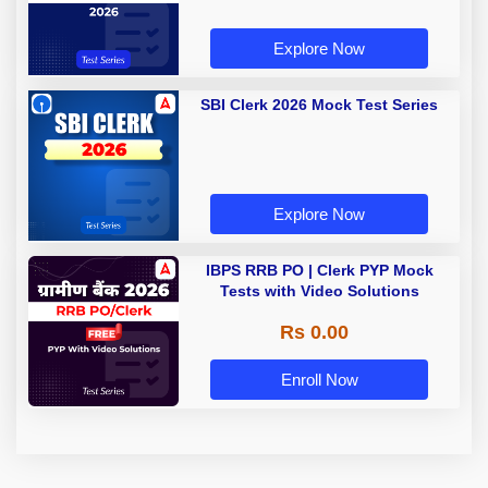
Explore Now
SBI Clerk 2026 Mock Test Series
Explore Now
IBPS RRB PO | Clerk PYP Mock
Tests with Video Solutions
Rs 0.00
Enroll Now