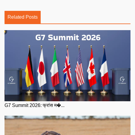
Related Posts
G7 Summit 2026: फ्रांस म�...