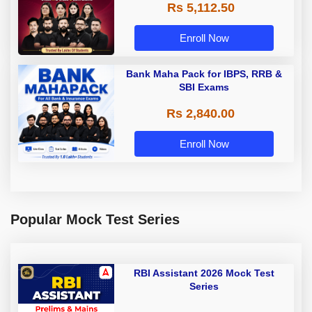
Rs 5,112.50
A & Grade B Bank Exams
Enroll Now
Bank Maha Pack for IBPS, RRB &
SBI Exams
Rs 2,840.00
Enroll Now
Popular Mock Test Series
RBI Assistant 2026 Mock Test
Series