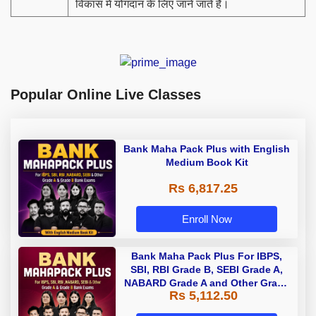
विकास में योगदान के लिए जाने जाते हैं।
Popular Online Live Classes
Bank Maha Pack Plus with English
Medium Book Kit
Rs 6,817.25
Enroll Now
Bank Maha Pack Plus For IBPS,
SBI, RBI Grade B, SEBI Grade A,
NABARD Grade A and Other Grade
Rs 5,112.50
A & Grade B Bank Exams