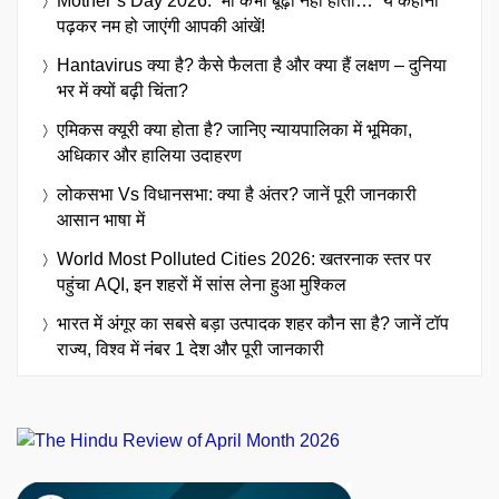
Mother’s Day 2026: “मां कभी बूढ़ी नहीं होती…” ये कहानी
पढ़कर नम हो जाएंगी आपकी आंखें!
Hantavirus क्या है? कैसे फैलता है और क्या हैं लक्षण – दुनिया
भर में क्यों बढ़ी चिंता?
एमिकस क्यूरी क्या होता है? जानिए न्यायपालिका में भूमिका,
अधिकार और हालिया उदाहरण
लोकसभा Vs विधानसभा: क्या है अंतर? जानें पूरी जानकारी
आसान भाषा में
World Most Polluted Cities 2026: खतरनाक स्तर पर
पहुंचा AQI, इन शहरों में सांस लेना हुआ मुश्किल
भारत में अंगूर का सबसे बड़ा उत्पादक शहर कौन सा है? जानें टॉप
राज्य, विश्व में नंबर 1 देश और पूरी जानकारी