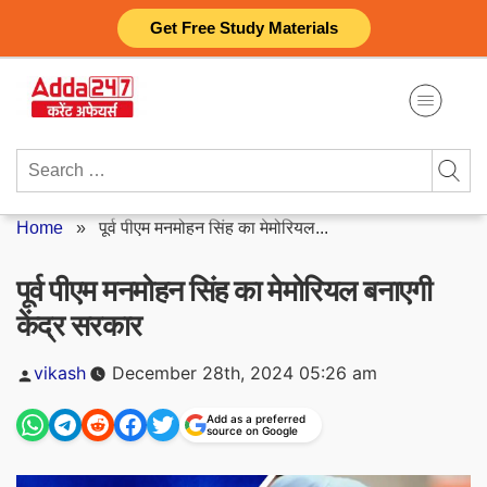
Skip
Get Free Study Materials
to
content
Search
for:
Home
»
पूर्व पीएम मनमोहन सिंह का मेमोरियल...
पूर्व पीएम मनमोहन सिंह का मेमोरियल बनाएगी
केंद्र सरकार
Posted
vikash
December 28th, 2024 05:26 am
by
Add as a preferred
source on Google