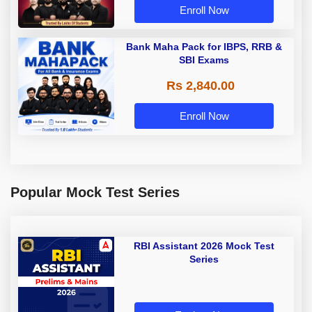
Enroll Now
Bank Maha Pack for IBPS, RRB &
SBI Exams
Rs 2,840.00
Enroll Now
Popular Mock Test Series
RBI Assistant 2026 Mock Test
Series