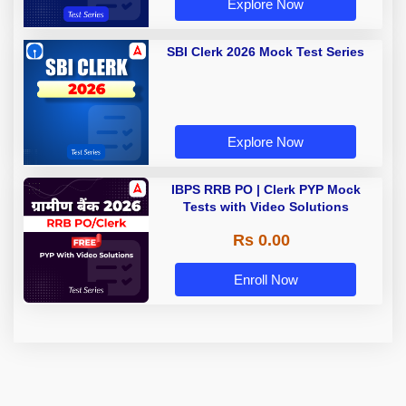
Explore Now
SBI Clerk 2026 Mock Test Series
Explore Now
IBPS RRB PO | Clerk PYP Mock
Tests with Video Solutions
Rs 0.00
Enroll Now