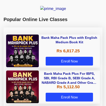
Popular Online Live Classes
Bank Maha Pack Plus with English
Medium Book Kit
Rs 6,817.25
Enroll Now
Bank Maha Pack Plus For IBPS,
SBI, RBI Grade B, SEBI Grade A,
NABARD Grade A and Other Grade
Rs 5,112.50
A & Grade B Bank Exams
Enroll Now