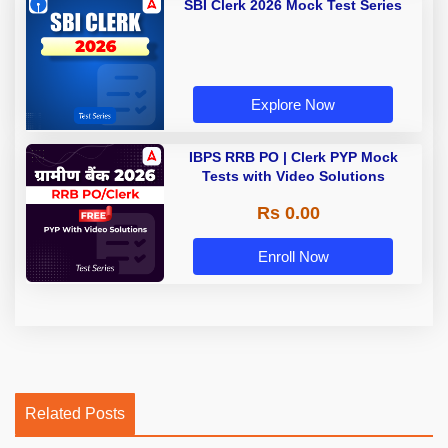
SBI Clerk 2026 Mock Test Series
Explore Now
IBPS RRB PO | Clerk PYP Mock
Tests with Video Solutions
Rs 0.00
Enroll Now
Related Posts