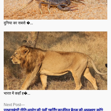
दुनिया का सबसे �...
भारत में कहाँ ह�...
Posts
Next
Next Post
post:
प्रधानमंत्री नीति आयोग की 9वीं गवर्निंग काउंसिल बैठक की अध्यक्षता करेंगे