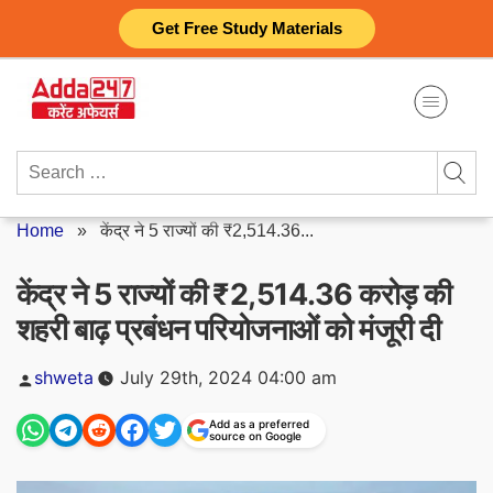
Skip
Get Free Study Materials
to
content
Search
for:
Home
»
केंद्र ने 5 राज्यों की ₹2,514.36...
केंद्र ने 5 राज्यों की ₹2,514.36 करोड़ की
शहरी बाढ़ प्रबंधन परियोजनाओं को मंजूरी दी
Posted
shweta
July 29th, 2024 04:00 am
by
Add as a preferred
source on Google