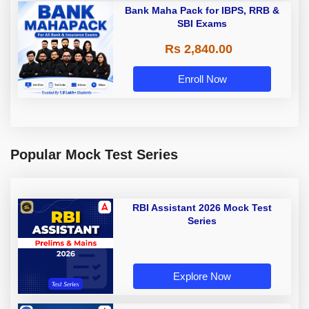
Bank Maha Pack for IBPS, RRB &
SBI Exams
Rs 2,840.00
Enroll Now
Popular Mock Test Series
RBI Assistant 2026 Mock Test
Series
Explore Now