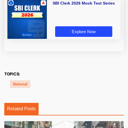
SBI Clerk 2026 Mock Test Series
Explore Now
TOPICS:
National
Related Posts