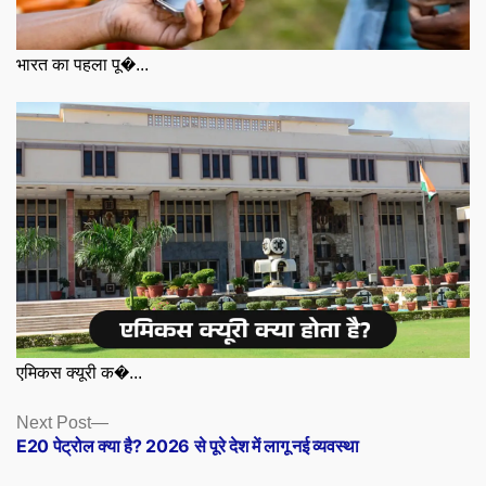
भारत का पहला पू�...
एमिकस क्यूरी क�...
Posts
Next
Next Post
post:
E20 पेट्रोल क्या है? 2026 से पूरे देश में लागू नई व्यवस्था
navigation