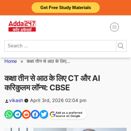
Skip
Get Free Study Materials
to
content
Search
for:
Home
»
कक्षा तीन से आठ के लिए...
कक्षा तीन से आठ के लिए CT और AI
करिकुलम लॉन्च: CBSE
Posted
vikash
April 3rd, 2026 02:04 pm
by
Add as a preferred
source on Google