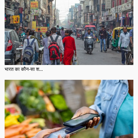
भारत का कौन-सा श...