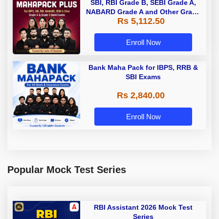
SBI, RBI Grade B, SEBI Grade A,
NABARD Grade A and Other Grade
Rs 5,112.50
A & Grade B Bank Exams
Enroll Now
Bank Maha Pack for IBPS, RRB &
SBI Exams
Rs 2,840.00
Enroll Now
Popular Mock Test Series
RBI Assistant 2026 Mock Test
Series