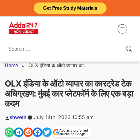
Skip
Get Free Study Materials
to
content
Search
for:
Home
»
OLX इंडिया के ऑटो व्यापार का...
OLX इंडिया के ऑटो व्यापार का कारट्रेड टेक
अधिग्रहण: मुंबई कार प्लेटफॉर्म के लिए एक बड़ा
कदम
Posted
shweta
July 14th, 2023 10:55 am
by
Add as a preferred
source on Google