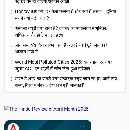
पढ़कर नम हो जाएंगी आपकी आंखें!
Hantavirus क्या है? कैसे फैलता है और क्या हैं लक्षण – दुनिया
भर में क्यों बढ़ी चिंता?
एमिकस क्यूरी क्या होता है? जानिए न्यायपालिका में भूमिका,
अधिकार और हालिया उदाहरण
लोकसभा Vs विधानसभा: क्या है अंतर? जानें पूरी जानकारी
आसान भाषा में
World Most Polluted Cities 2026: खतरनाक स्तर पर
पहुंचा AQI, इन शहरों में सांस लेना हुआ मुश्किल
भारत में अंगूर का सबसे बड़ा उत्पादक शहर कौन सा है? जानें टॉप
राज्य, विश्व में नंबर 1 देश और पूरी जानकारी