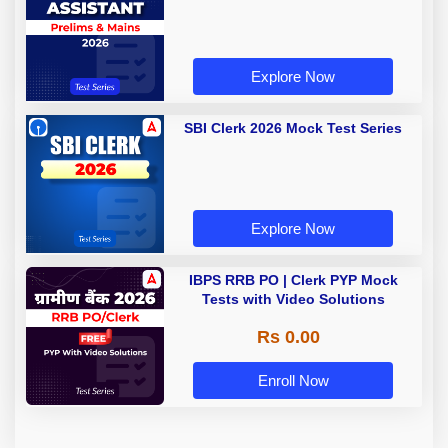
Explore Now
SBI Clerk 2026 Mock Test Series
Explore Now
IBPS RRB PO | Clerk PYP Mock
Tests with Video Solutions
Rs 0.00
Enroll Now