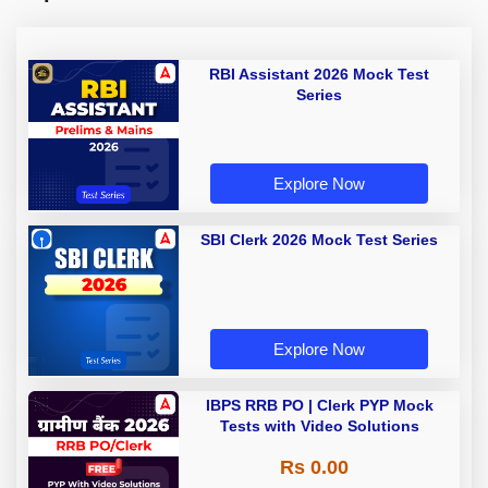
RBI Assistant 2026 Mock Test
Series
Explore Now
SBI Clerk 2026 Mock Test Series
Explore Now
IBPS RRB PO | Clerk PYP Mock
Tests with Video Solutions
Rs 0.00