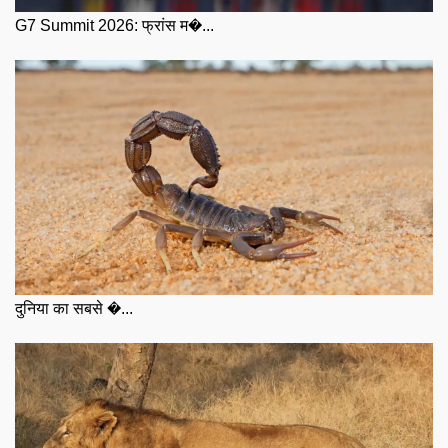
G7 Summit 2026: फ्रांस म�...
दुनिया का सबसे �...