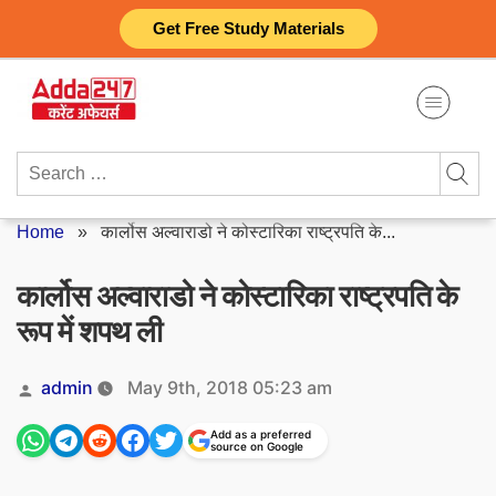
Skip
Get Free Study Materials
to
content
Search
for:
Home
»
कार्लोस अल्वाराडो ने कोस्टारिका राष्ट्रपति के...
कार्लोस अल्वाराडो ने कोस्टारिका राष्ट्रपति के
रूप में शपथ ली
Posted
admin
May 9th, 2018 05:23 am
by
Add as a preferred
source on Google