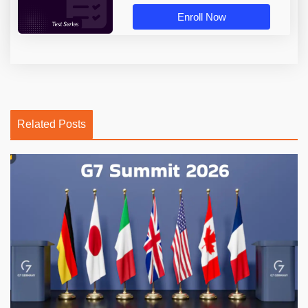
Enroll Now
Related Posts