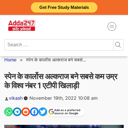
Skip
Get Free Study Materials
to
content
Search
for:
Home
»
स्पेन के कार्लोस अल्कराज बने सबसे...
स्पेन के कार्लोस अल्कराज बने सबसे कम उम्र
के विश्व नंबर 1 एटीपी खिलाड़ी
Posted
vikash
November 19th, 2022 10:08 am
by
Add as a preferred
source on Google