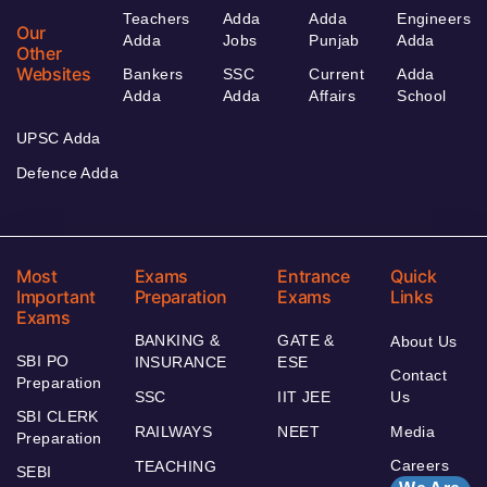
Teachers
Adda
Adda
Engineers
Our
Adda
Jobs
Punjab
Adda
Other
Websites
Bankers
SSC
Current
Adda
Adda
Adda
Affairs
School
UPSC Adda
Defence Adda
Most
Exams
Entrance
Quick
Important
Preparation
Exams
Links
Exams
BANKING &
GATE &
About Us
SBI PO
INSURANCE
ESE
Contact
Preparation
SSC
IIT JEE
Us
SBI CLERK
RAILWAYS
NEET
Media
Preparation
Careers
TEACHING
SEBI