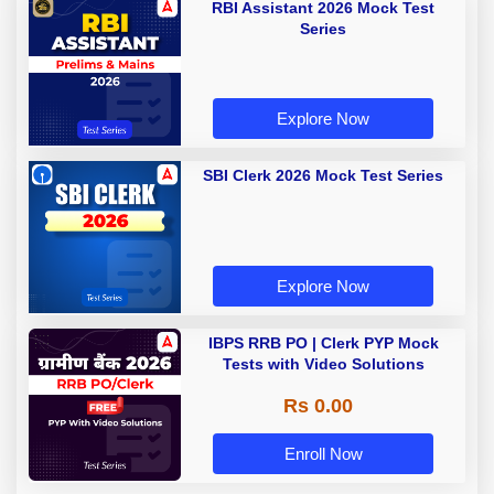
RBI Assistant 2026 Mock Test
Series
Explore Now
SBI Clerk 2026 Mock Test Series
Explore Now
IBPS RRB PO | Clerk PYP Mock
Tests with Video Solutions
Rs 0.00
Enroll Now