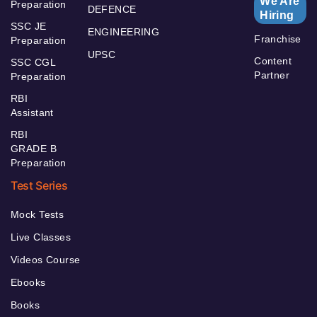
We Are
Preparation
DEFENCE
Hiring
SSC JE
ENGINEERING
Franchise
Preparation
UPSC
Content
SSC CGL
Partner
Preparation
RBI
Assistant
RBI
GRADE B
Preparation
Test Series
Mock Tests
Live Classes
Videos Course
Ebooks
Books