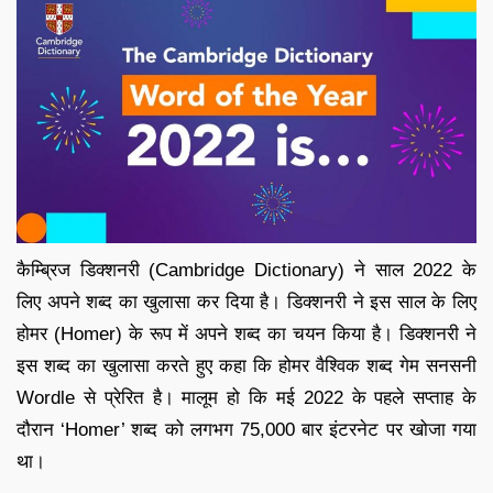
कैम्ब्रिज डिक्शनरी (Cambridge Dictionary) ने साल 2022 के
लिए अपने शब्द का खुलासा कर दिया है। डिक्शनरी ने इस साल के लिए
होमर (Homer) के रूप में अपने शब्द का चयन किया है। डिक्शनरी ने
इस शब्द का खुलासा करते हुए कहा कि होमर वैश्विक शब्द गेम सनसनी
Wordle से प्रेरित है। मालूम हो कि मई 2022 के पहले सप्ताह के
दौरान ‘Homer’ शब्द को लगभग 75,000 बार इंटरनेट पर खोजा गया
था।