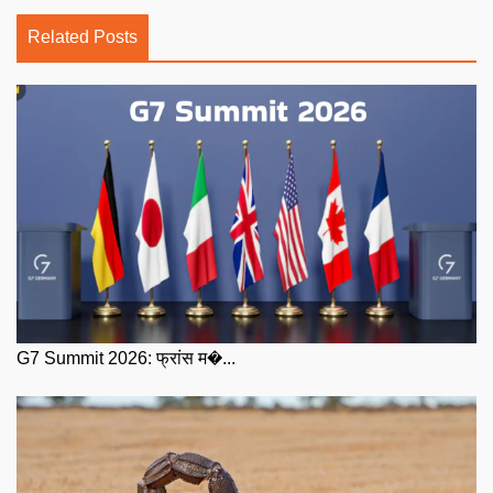
Related Posts
G7 Summit 2026: फ्रांस म�...