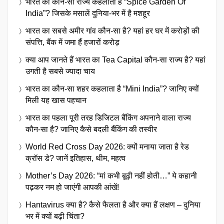
भारत का कौन-सा राज्य कहलाता है “Spice Garden Of
India”? जिसके मसालें दुनिया-भर में है मशहूर
भारत का सबसे अमीर गांव कौन-सा है? यहां हर घर में करोड़ों की
संपत्ति, बैंक में जमा हैं हजारों करोड़
क्या आप जानते हैं भारत का Tea Capital कौन-सा राज्य है? यहां
उगती है सबसे ज्यादा चाय
भारत का कौन-सा शहर कहलाता है “Mini India”? जानिए क्यों
मिली यह खास पहचान
भारत का पहला पूरी तरह डिजिटल बैंकिंग अपनाने वाला राज्य
कौन-सा है? जानिए कैसे बदली बैंकिंग की तस्वीर
World Red Cross Day 2026: क्यों मनाया जाता है रेड
क्रॉस डे? जानें इतिहास, थीम, महत्व
Mother’s Day 2026: “मां कभी बूढ़ी नहीं होती…” ये कहानी
पढ़कर नम हो जाएंगी आपकी आंखें!
Hantavirus क्या है? कैसे फैलता है और क्या हैं लक्षण – दुनिया
भर में क्यों बढ़ी चिंता?