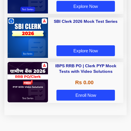
Explore Now
SBI Clerk 2026 Mock Test Series
Explore Now
IBPS RRB PO | Clerk PYP Mock
Tests with Video Solutions
Rs 0.00
Enroll Now