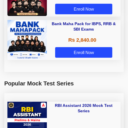
Enroll Now
Bank Maha Pack for IBPS, RRB &
SBI Exams
Rs 2,840.00
Enroll Now
Popular Mock Test Series
RBI Assistant 2026 Mock Test
Series