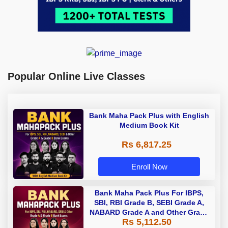
Popular Online Live Classes
Bank Maha Pack Plus with English
Medium Book Kit
Rs 6,817.25
Enroll Now
Bank Maha Pack Plus For IBPS,
SBI, RBI Grade B, SEBI Grade A,
NABARD Grade A and Other Grade
Rs 5,112.50
A & Grade B Bank Exams