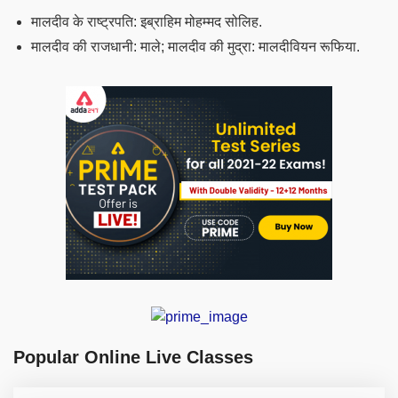
मालदीव के राष्ट्रपति: इब्राहिम मोहम्मद सोलिह.
मालदीव की राजधानी: माले; मालदीव की मुद्रा: मालदीवियन रूफिया.
Popular Online Live Classes