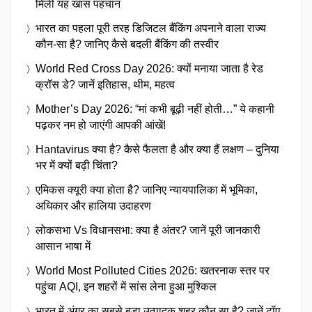
मिली यह खास पहचान
भारत का पहला पूरी तरह डिजिटल बैंकिंग अपनाने वाला राज्य
कौन-सा है? जानिए कैसे बदली बैंकिंग की तस्वीर
World Red Cross Day 2026: क्यों मनाया जाता है रेड
क्रॉस डे? जानें इतिहास, थीम, महत्व
Mother’s Day 2026: “मां कभी बूढ़ी नहीं होती…” ये कहानी
पढ़कर नम हो जाएंगी आपकी आंखें!
Hantavirus क्या है? कैसे फैलता है और क्या हैं लक्षण – दुनिया
भर में क्यों बढ़ी चिंता?
एमिकस क्यूरी क्या होता है? जानिए न्यायपालिका में भूमिका,
अधिकार और हालिया उदाहरण
लोकसभा Vs विधानसभा: क्या है अंतर? जानें पूरी जानकारी
आसान भाषा में
World Most Polluted Cities 2026: खतरनाक स्तर पर
पहुंचा AQI, इन शहरों में सांस लेना हुआ मुश्किल
भारत में अंगूर का सबसे बड़ा उत्पादक शहर कौन सा है? जानें टॉप