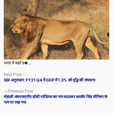
भारत में कहाँ ह�...
Posts
Next
Next Post
post:
SBI अनुसंधान: FY21 Q4 में GDP में 1.3% की वृद्धि की संभावना
navigation
Previous
Previous Post
post:
मोहाली अंतरराष्ट्रीय हॉकी स्टेडियम का नाम बदलकर बलबीर सिंह सीनियर के
नाम पर रखा गया