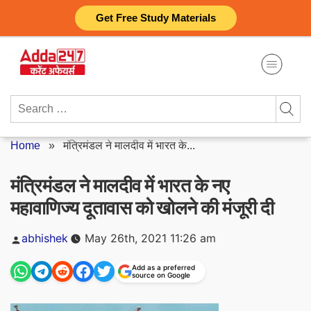
Skip
Get Free Study Materials
to
content
Search
for:
Home
»
मंत्रिमंडल ने मालदीव में भारत के...
मंत्रिमंडल ने मालदीव में भारत के नए
महावाणिज्य दूतावास को खोलने की मंजूरी दी
Posted
abhishek
May 26th, 2021 11:26 am
by
Add as a preferred
source on Google