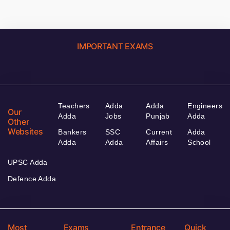
IMPORTANT EXAMS
Teachers
Adda
Adda
Engineers
Our
Adda
Jobs
Punjab
Adda
Other
Websites
Bankers
SSC
Current
Adda
Adda
Adda
Affairs
School
UPSC Adda
Defence Adda
Most
Exams
Entrance
Quick