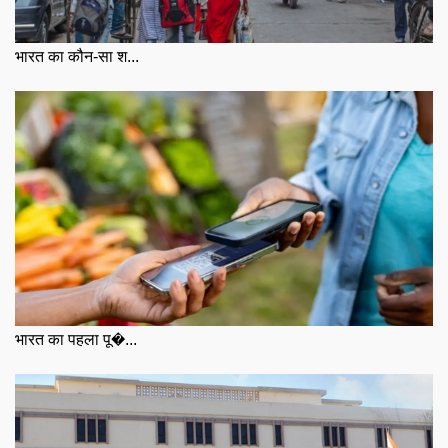
भारत का कौन-सा श...
भारत का पहला पू�...