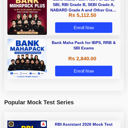
SBI, RBI Grade B, SEBI Grade A,
NABARD Grade A and Other Grade
Rs 5,112.50
A & Grade B Bank Exams
Enroll Now
Bank Maha Pack for IBPS, RRB &
SBI Exams
Rs 2,840.00
Enroll Now
Popular Mock Test Series
RBI Assistant 2026 Mock Test