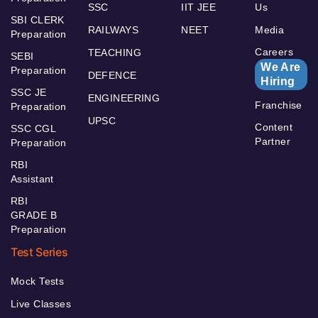
SSC
IIT JEE
Us
SBI CLERK
RAILWAYS
NEET
Media
Preparation
Careers
TEACHING
SEBI
We Are
Preparation
DEFENCE
Hiring
SSC JE
ENGINEERING
Franchise
Preparation
UPSC
Content
SSC CGL
Partner
Preparation
RBI
Assistant
RBI
GRADE B
Preparation
Test Series
Mock Tests
Live Classes