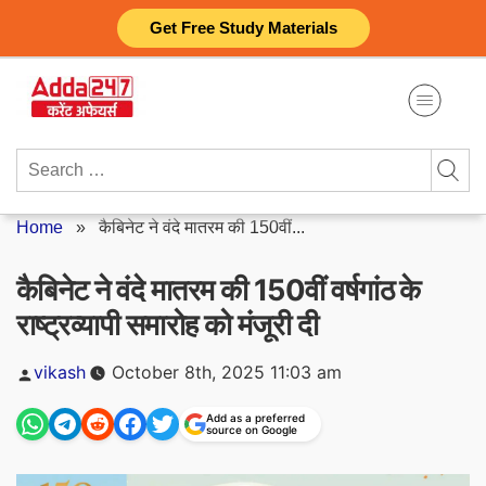
Skip
Get Free Study Materials
to
content
Search
for:
Home
»
कैबिनेट ने वंदे मातरम की 150वीं...
कैबिनेट ने वंदे मातरम की 150वीं वर्षगांठ के
राष्ट्रव्यापी समारोह को मंजूरी दी
Posted
vikash
October 8th, 2025 11:03 am
by
Add as a preferred
source on Google