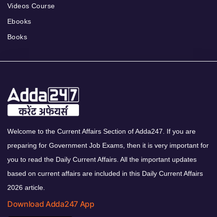
Videos Course
Ebooks
Books
Welcome to the Current Affairs Section of Adda247. If you are
preparing for Government Job Exams, then it is very important for
you to read the Daily Current Affairs. All the important updates
based on current affairs are included in this Daily Current Affairs
2026 article.
Download Adda247 App