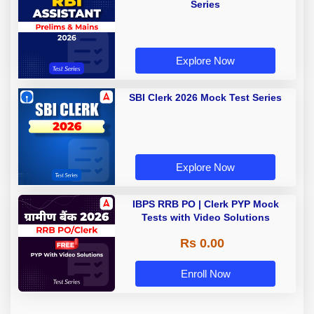
Series
Explore Now
SBI Clerk 2026 Mock Test Series
Explore Now
IBPS RRB PO | Clerk PYP Mock
Tests with Video Solutions
Rs 0.00
Enroll Now