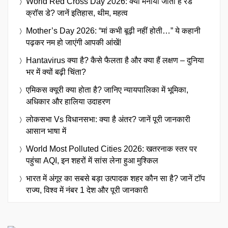
World Red Cross Day 2026: क्यों मनाया जाता है रेड
क्रॉस डे? जानें इतिहास, थीम, महत्व
Mother’s Day 2026: “मां कभी बूढ़ी नहीं होती…” ये कहानी
पढ़कर नम हो जाएंगी आपकी आंखें!
Hantavirus क्या है? कैसे फैलता है और क्या हैं लक्षण – दुनिया
भर में क्यों बढ़ी चिंता?
एमिकस क्यूरी क्या होता है? जानिए न्यायपालिका में भूमिका,
अधिकार और हालिया उदाहरण
लोकसभा Vs विधानसभा: क्या है अंतर? जानें पूरी जानकारी
आसान भाषा में
World Most Polluted Cities 2026: खतरनाक स्तर पर
पहुंचा AQI, इन शहरों में सांस लेना हुआ मुश्किल
भारत में अंगूर का सबसे बड़ा उत्पादक शहर कौन सा है? जानें टॉप
राज्य, विश्व में नंबर 1 देश और पूरी जानकारी