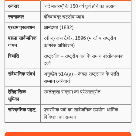
अवसर
“वंदे मातरम्” के 150 वर्ष पूर्ण होने का उत्सव
रचनाकार
बंकिमचंद्र चट्टोपाध्याय
प्रथम प्रकाशन
आनंदमठ (1882)
पहला सार्वजनिक
रवीन्द्रनाथ टैगोर, 1896 (भारतीय राष्ट्रीय
गायन
कांग्रेस अधिवेशन)
स्थिति
राष्ट्रगीत – राष्ट्रीय गान के समान प्रतीकात्मक
दर्जा
संवैधानिक संदर्भ
अनुच्छेद 51A(a) – केवल राष्ट्रगान के प्रति
सम्मान अनिवार्य
ऐतिहासिक
स्वतंत्रता संग्राम का प्रेरणास्रोत
भूमिका
सांस्कृतिक पहलू
प्रारंभिक पदों का सार्वजनिक उपयोग, धार्मिक
विविधता का सम्मान