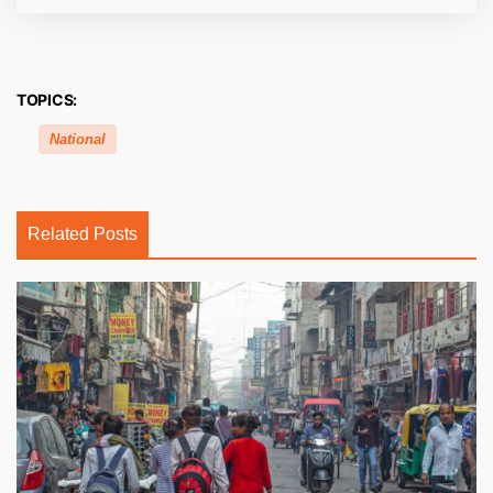
TOPICS:
National
Related Posts