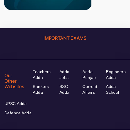
IMPORTANT EXAMS
Teachers
Adda
Adda
Engineers
Our
Adda
Jobs
Punjab
Adda
Other
Websites
Bankers
SSC
Current
Adda
Adda
Adda
Affairs
School
UPSC Adda
Defence Adda