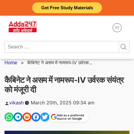
Skip
Get Free Study Materials
to
content
Search
for:
Home
»
कैबिनेट ने असम में नामरूप-IV उर्वरक...
कैबिनेट ने असम में नामरूप-IV उर्वरक संयंत्र
को मंजूरी दी
Posted
vikash
March 20th, 2025 09:34 am
by
Add as a preferred
source on Google