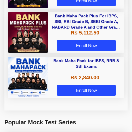
Enroll Now
Bank Maha Pack Plus For IBPS,
SBI, RBI Grade B, SEBI Grade A,
NABARD Grade A and Other Grade
Rs 5,112.50
A & Grade B Bank Exams
Enroll Now
Bank Maha Pack for IBPS, RRB &
SBI Exams
Rs 2,840.00
Enroll Now
Popular Mock Test Series