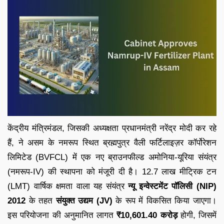
केंद्रीय मंत्रिमंडल, जिसकी अध्यक्षता प्रधानमंत्री नरेंद्र मोदी कर रहे
हैं, ने असम के नमरूप स्थित ब्रह्मपुत्र वैली फर्टिलाइज़र कॉर्पोरेशन
लिमिटेड (BVFCL) में एक नए ब्राउनफील्ड अमोनिया-यूरिया संयंत्र
(नमरूप-IV) की स्थापना को मंजूरी दी है। 12.7 लाख मीट्रिक टन
(LMT) वार्षिक क्षमता वाला यह संयंत्र
न्यू इन्वेस्टमेंट पॉलिसी (NIP)
2012
के तहत
संयुक्त उद्यम (JV)
के रूप में विकसित किया जाएगा।
इस परियोजना की अनुमानित लागत
₹10,601.40 करोड़
होगी, जिसमें