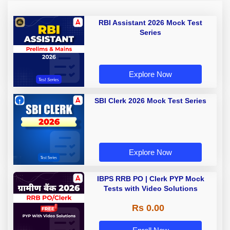
RBI Assistant 2026 Mock Test
Series
Explore Now
SBI Clerk 2026 Mock Test Series
Explore Now
IBPS RRB PO | Clerk PYP Mock
Tests with Video Solutions
Rs 0.00