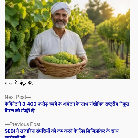
भारत में अंगूर �...
Posts
Next
Next Post
post:
कैबिनेट ने 3,400 करोड़ रुपये के आवंटन के साथ संशोधित राष्ट्रीय गोकुल
navigation
मिशन को मंजूरी दी
Previous
Previous Post
post:
SEBI ने लावारिस संपत्तियों को कम करने के लिए डिजिलॉकर के साथ
साझेदारी की