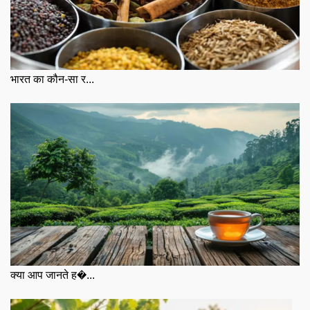
भारत का कौन-सा र...
क्या आप जानते ह�...