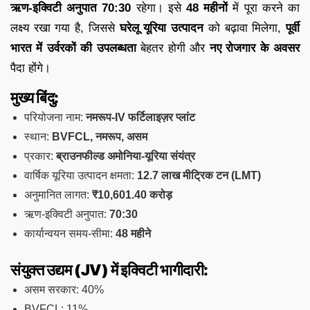
ऋण-इक्विटी अनुपात 70:30
रहेगा। इसे
48 महीनों
में पूरा करने का
लक्ष्य रखा गया है, जिससे
घरेलू यूरिया उत्पादन
को बढ़ावा मिलेगा,
पूर्वी
भारत में उर्वरकों की उपलब्धता
बेहतर होगी और
नए रोजगार के अवसर
पैदा होंगे।
मुख्य बिंदु:
परियोजना नाम:
नमरूप-IV फर्टिलाइज़र प्लांट
स्थान:
BVFCL, नमरूप, असम
प्रकार:
ब्राउनफील्ड अमोनिया-यूरिया संयंत्र
वार्षिक यूरिया उत्पादन क्षमता:
12.7 लाख मीट्रिक टन (LMT)
अनुमानित लागत:
₹10,601.40 करोड़
ऋण-इक्विटी अनुपात:
70:30
कार्यान्वयन समय-सीमा:
48 महीने
संयुक्त उद्यम (JV) में इक्विटी भागीदारी:
असम सरकार: 40%
BVFCL: 11%