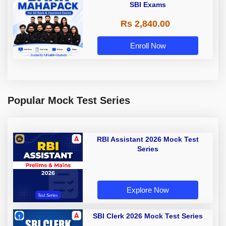
SBI Exams
Rs 2,840.00
Enroll Now
Popular Mock Test Series
RBI Assistant 2026 Mock Test
Series
Explore Now
SBI Clerk 2026 Mock Test Series