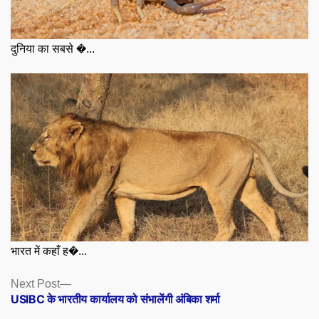
दुनिया का सबसे �...
भारत में कहाँ ह�...
Posts
Next
Next Post
post:
USIBC के भारतीय कार्यालय को संभालेंगी अंबिका शर्मा
navigation