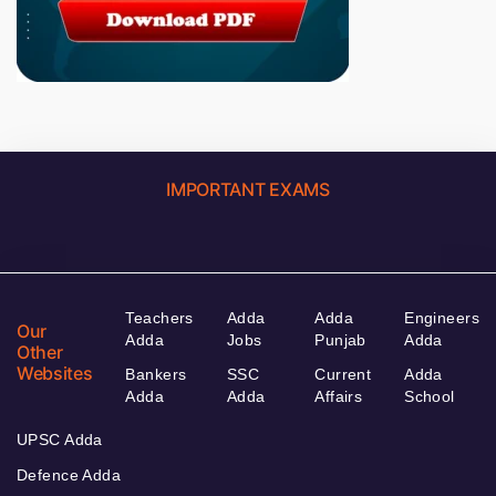
IMPORTANT EXAMS
Teachers
Adda
Adda
Engineers
Our
Adda
Jobs
Punjab
Adda
Other
Websites
Bankers
SSC
Current
Adda
Adda
Adda
Affairs
School
UPSC Adda
Defence Adda