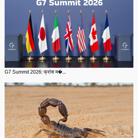
G7 Summit 2026: फ्रांस म�...