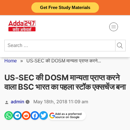
Skip
Get Free Study Materials
to
content
Search
for:
Home
»
US-SEC की DOSM मान्यता प्राप्त करने...
US-SEC की DOSM मान्यता प्राप्त करने
वाला BSC भारत का पहला स्टॉक एक्सचेंज बना
Posted
admin
May 18th, 2018 11:09 am
by
Add as a preferred
source on Google