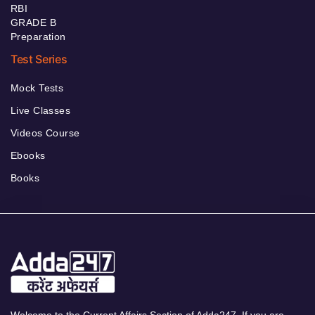
RBI
GRADE B
Preparation
Test Series
Mock Tests
Live Classes
Videos Course
Ebooks
Books
Welcome to the Current Affairs Section of Adda247. If you are