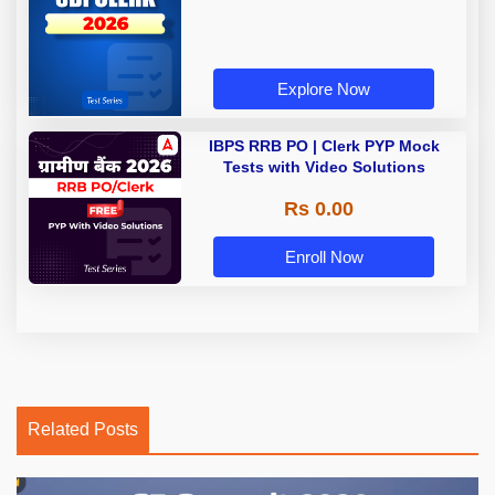
Explore Now
IBPS RRB PO | Clerk PYP Mock
Tests with Video Solutions
Rs 0.00
Enroll Now
Related Posts