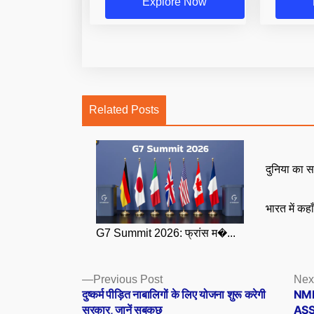
Explore Now
Related Posts
दुनिया का स
भारत में कहा
G7 Summit 2026: फ्रांस म�...
Posts
Previous
Previous Post
Nex
post:
दुष्कर्म पीड़ित नाबालिगों के लिए योजना शुरू करेगी
NMDC
navigation
सरकार, जानें सबकुछ
ASS