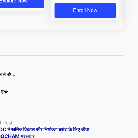
Explore Now
Enroll Now
बसे �...
ँ ह�...
Next
t Post
post:
 ने खनिज विकास और नियोक्ता ब्रांड के लिए जीता
OCHAM पुरस्कार