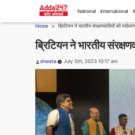
Skip
to
National
International
content
Home
»
ब्रिटियन ने भारतीय संरक्षणवादियों को पर्यावरण
ब्रिटियन ने भारतीय संरक्षणव
Posted
shweta
July 5th, 2023 10:17 am
by