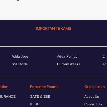
IMPORTANT EXAMS
Adda Jobs
Adda Punjab
En
SSC Adda
Current Affairs
Ad
ation
Entrance Exams
Quick Links
NSURANCE
GATE & ESE
About Us
IIT JEE
Contact Us