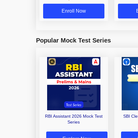
Enroll Now
Popular Mock Test Series
RBI Assistant 2026 Mock Test
SBI Cl
Series