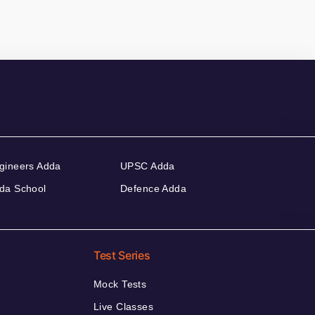
gineers Adda
UPSC Adda
da School
Defence Adda
Test Series
Mock Tests
Live Classes