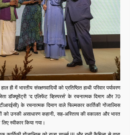
हाल ही में भारतीय संरक्षणवादियों को प्रतिष्ठित हाथी परिवार पर्यावरण
ता डॉक्यूमेंट्री ‘द एलिफेंट व्हिस्परर्स’ के रचनात्मक दिमाग और 70
टीआरईसी) के रचनात्मक दिमाग वाले फिल्मकार कार्तिकी गोंजाल्विस
ोनों को उनकी असाधारण कहानी, सह-अस्तित्व की वकालत और भारत
के लिए स्वीकार किया गया।
र्देशक कार्तिकी गोंजाल्विस को राजा चार्ल्स III और रानी कैमिला से तारा