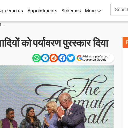
Search
Agreements
Appointments
Schemes
More
for:
...
ादियों को पर्यावरण पुरस्कार दिया
Add as a preferred
source on Google