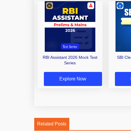
RBI Assistant 2026 Mock Test
SBI Cl
Series
Explore Now
Related Posts