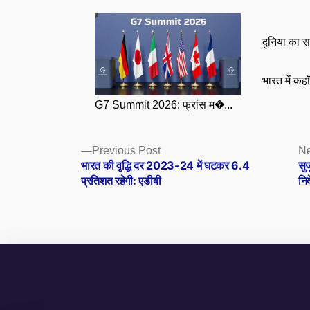
दुनिया का स
भारत में कहा
G7 Summit 2026: फ्रांस म�...
Posts
Previous
Previous Post
Ne
post:
भारत की वृद्धि दर 2023-24 में घटकर 6.4
सु
navigation
प्रतिशत रहेगी: एडीबी
नि