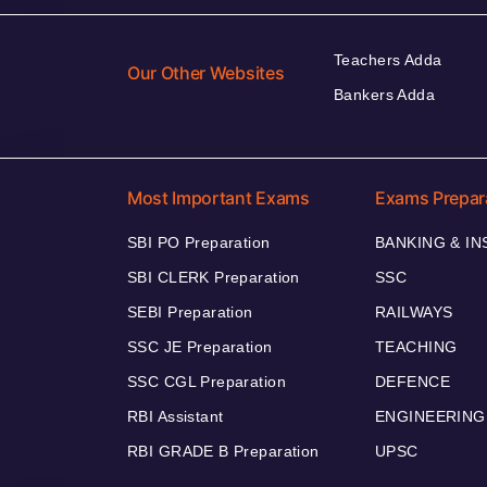
Teachers Adda
Our Other Websites
Bankers Adda
Most Important Exams
Exams Prepar
SBI PO Preparation
BANKING & I
SBI CLERK Preparation
SSC
SEBI Preparation
RAILWAYS
SSC JE Preparation
TEACHING
SSC CGL Preparation
DEFENCE
RBI Assistant
ENGINEERING
RBI GRADE B Preparation
UPSC