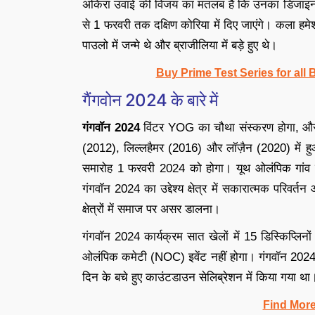
अकिरा उवाई की विजय का मतलब है कि उनका डिजाइन
से 1 फरवरी तक दक्षिण कोरिया में दिए जाएंगे। कला हमेश
पाउलो में जन्मे थे और ब्राजीलिया में बड़े हुए थे।
Buy Prime Test Series for all
गैंगवोन 2024 के बारे में
गंगवॉन 2024
विंटर YOG का चौथा संस्करण होगा, और 
(2012), लिल्लहैमर (2016) और लॉज़ैन (2020) में 
समारोह 1 फरवरी 2024 को होगा। यूथ ओलंपिक गांव गंग
गंगवॉन 2024 का उद्देश्य क्षेत्र में सकारात्मक परिवर्
क्षेत्रों में समाज पर असर डालना।
गंगवॉन 2024 कार्यक्रम सात खेलों में 15 डिस्किप्लिनो
ओलंपिक कमेटी (NOC) इवेंट नहीं होगा। गंगवॉन 2024
दिन के बचे हुए काउंटडाउन सेलिब्रेशन में किया गया था
Find Mor