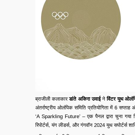
ब्राजीली कलाकार
डांते अकिरा उवाई
ने
विंटर युथ ओलं
अंतर्राष्ट्रीय ओलंपिक समिति प्रतियोगिता में 6 सप्ता
‘A Sparkling Future’ – एक पैनल द्वारा चुना गया ज
रिपोर्टर्स, यंग लीडर्स, और गंगवॉन 2024 युथ सपोर्टर्स श