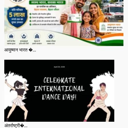
आयुष्मान भारत �...
अंतर्राष्ट्री�...