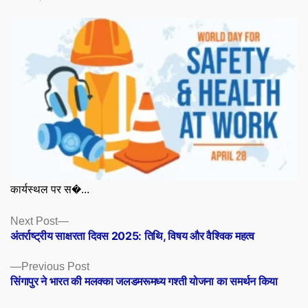
कार्यस्थल पर स�...
Posts
Next
Next Post
post:
अंतर्राष्ट्रीय साक्षरता दिवस 2025: तिथि, विषय और वैश्विक महत्व
navigation
Previous
Previous Post
post:
सिंगापुर ने भारत की मलक्का जलडमरूमध्य गश्ती योजना का समर्थन किया