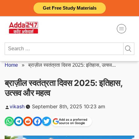
Skip
Get Free Study Materials
to
content
Search
for:
Home
»
ब्राज़ील स्वतंत्रता दिवस 2025: इतिहास, उत्सव...
ब्राज़ील स्वतंत्रता दिवस 2025: इतिहास,
उत्सव और महत्व
Posted
vikash
September 8th, 2025 10:23 am
by
Add as a preferred
source on Google