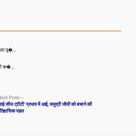
ला पू�...
री क�...
Next
ext Post
post:
हाई सीज ट्रीटी’ प्रभाव में आई, समुद्री जीवों को बचाने की
तिहासिक पहल