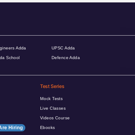
gineers Adda
UPSC Adda
da School
Defence Adda
Test Series
Mock Tests
Live Classes
Videos Course
Are Hiring
Ebooks