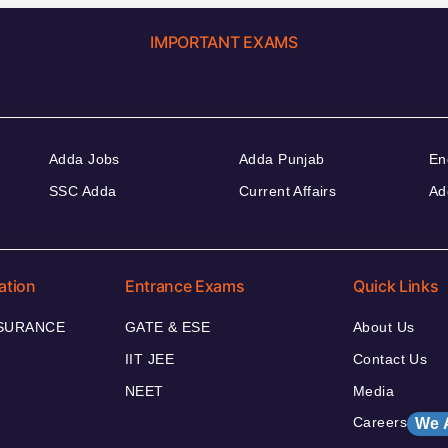
IMPORTANT EXAMS
Adda Jobs
Adda Punjab
En
SSC Adda
Current Affairs
Ad
ation
Entrance Exams
Quick Links
NSURANCE
GATE & ESE
About Us
IIT JEE
Contact Us
NEET
Media
Careers
We 