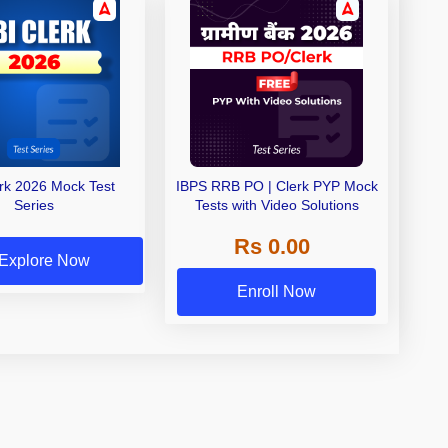
erk 2026 Mock Test
IBPS RRB PO | Clerk PYP Mock
Series
Tests with Video Solutions
Rs 0.00
Explore Now
Enroll Now