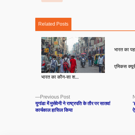
Related Posts
भारत का पह
एमिकस क्यू
भारत का कौन-सा श...
Posts
Previous
Previous Post
N
post:
युगांडा में मुसेवेनी ने राष्ट्रपति के तौर पर सातवां
‘
navigation
कार्यकाल हासिल किया
ऐ