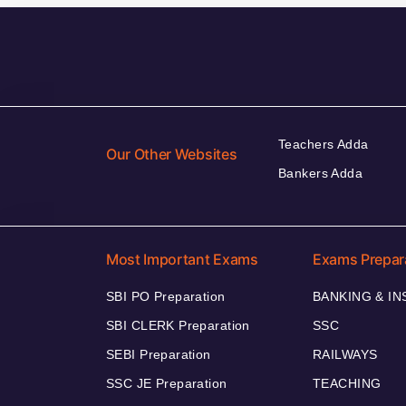
Teachers Adda
Our Other Websites
Bankers Adda
Most Important Exams
Exams Prepar
SBI PO Preparation
BANKING & I
SBI CLERK Preparation
SSC
SEBI Preparation
RAILWAYS
SSC JE Preparation
TEACHING