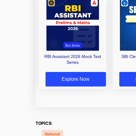
RBI Assistant 2026 Mock Test
SBI Cl
Series
Explore Now
TOPICS:
National