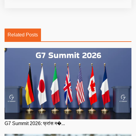
Related Posts
G7 Summit 2026: फ्रांस म�...