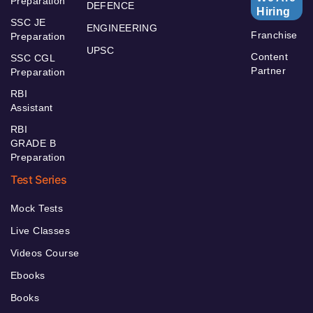
Preparation
DEFENCE
Hiring
SSC JE
ENGINEERING
Franchise
Preparation
UPSC
Content
SSC CGL
Partner
Preparation
RBI
Assistant
RBI
GRADE B
Preparation
Test Series
Mock Tests
Live Classes
Videos Course
Ebooks
Books