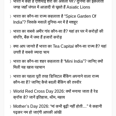
भारत में कहाँ है एशियाई शेरों का असली घर? दुनिया की इकलौती
जगह जहाँ जंगल में आज़ादी से घूमते हैं Asiatic Lions
भारत का कौन-सा राज्य कहलाता है “Spice Garden Of
India”? जिसके मसालें दुनिया-भर में है मशहूर
भारत का सबसे अमीर गांव कौन-सा है? यहां हर घर में करोड़ों की
संपत्ति, बैंक में जमा हैं हजारों करोड़
क्या आप जानते हैं भारत का Tea Capital कौन-सा राज्य है? यहां
उगती है सबसे ज्यादा चाय
भारत का कौन-सा शहर कहलाता है “Mini India”? जानिए क्यों
मिली यह खास पहचान
भारत का पहला पूरी तरह डिजिटल बैंकिंग अपनाने वाला राज्य
कौन-सा है? जानिए कैसे बदली बैंकिंग की तस्वीर
World Red Cross Day 2026: क्यों मनाया जाता है रेड
क्रॉस डे? जानें इतिहास, थीम, महत्व
Mother’s Day 2026: “मां कभी बूढ़ी नहीं होती…” ये कहानी
पढ़कर नम हो जाएंगी आपकी आंखें!