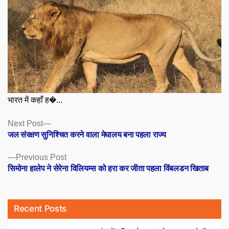
भारत में कहाँ ह�...
Posts
Next
Next Post
post:
जल संरक्षण सुनिश्चित करने वाला मेघालय बना पहला राज्य
navigation
Previous
Previous Post
post:
सिमोना हालेप ने सेरेना विलियम्स को हरा कर जीता पहला विंबलडन खिताब
Recent Posts