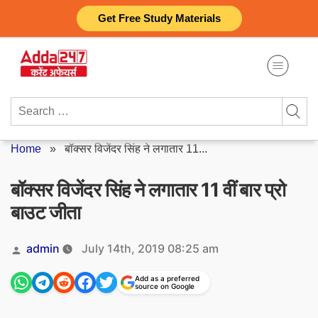
Skip
Get Free Study Materials
to
content
Search
for:
Home
»
बॉक्सर विजेंदर सिंह ने लगातार 11...
बॉक्सर विजेंदर सिंह ने लगातार 11 वीं बार प्रो
बाउट जीता
Posted
admin
July 14th, 2019 08:25 am
by
Add as a preferred
source on Google