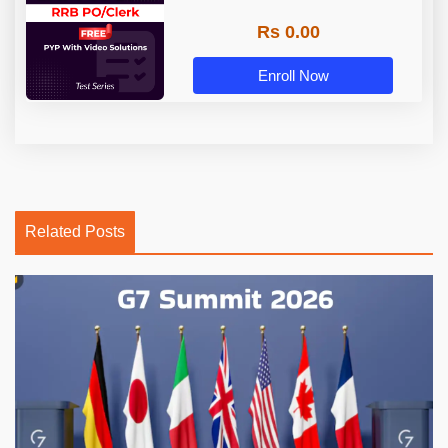
Rs 0.00
Enroll Now
Related Posts