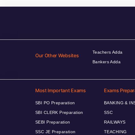
Teachers Adda
Our Other Websites
Bankers Adda
Most Important Exams
Exams Prepar
SBI PO Preparation
BANKING & I
SBI CLERK Preparation
SSC
SEBI Preparation
RAILWAYS
SSC JE Preparation
TEACHING