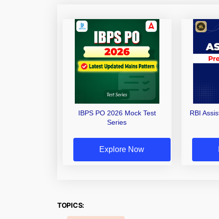
IBPS PO 2026 Mock Test
RBI Assi
Series
Explore Now
TOPICS: