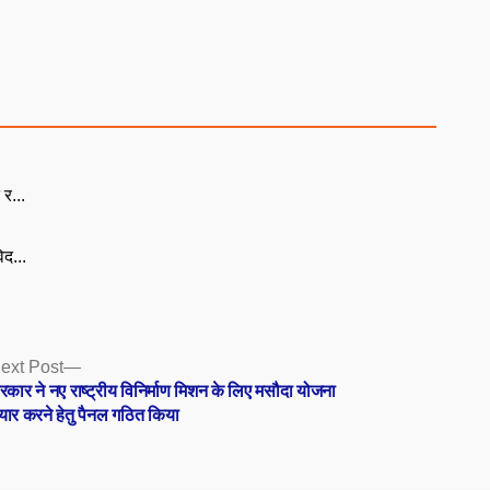
 र...
िद...
Next
ext Post
post:
रकार ने नए राष्ट्रीय विनिर्माण मिशन के लिए मसौदा योजना
ैयार करने हेतु पैनल गठित किया