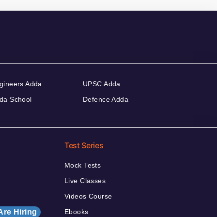
gineers Adda
UPSC Adda
da School
Defence Adda
Test Series
Mock Tests
Live Classes
Videos Course
Are Hiring
Ebooks