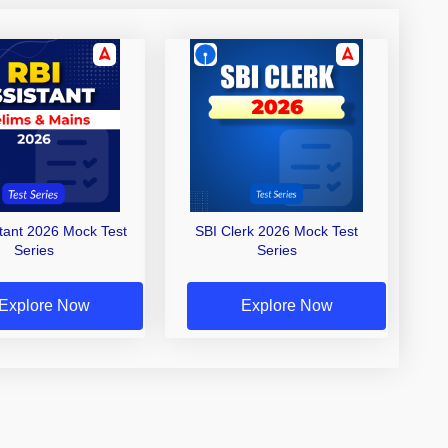
stant 2026 Mock Test
SBI Clerk 2026 Mock Test
Series
Series
Explore Now
Explore Now