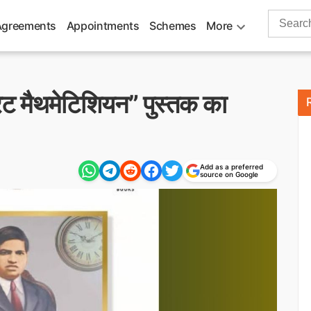
Search
Agreements
Appointments
Schemes
More
for:
ेट मैथमेटिशियन” पुस्तक का
Add as a preferred
source on Google