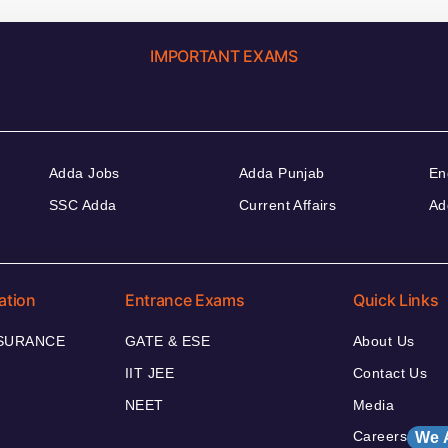
IMPORTANT EXAMS
Adda Jobs
Adda Punjab
En
SSC Adda
Current Affairs
Ad
ation
Entrance Exams
Quick Links
NSURANCE
GATE & ESE
About Us
IIT JEE
Contact Us
NEET
Media
Careers
We 