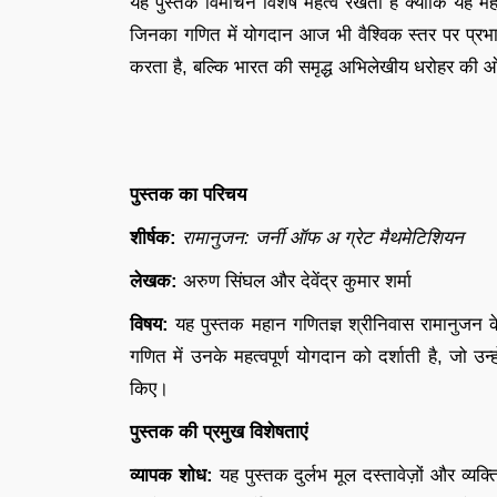
यह पुस्तक विमोचन विशेष महत्व रखता है क्योंकि यह मह
जिनका गणित में योगदान आज भी वैश्विक स्तर पर प्रभ
करता है, बल्कि भारत की समृद्ध अभिलेखीय धरोहर की ओ
पुस्तक का परिचय
शीर्षक:
रामानुजन: जर्नी ऑफ अ ग्रेट मैथमेटिशियन
लेखक:
अरुण सिंघल और देवेंद्र कुमार शर्मा
विषय:
यह पुस्तक महान गणितज्ञ श्रीनिवास रामानुजन 
गणित में उनके महत्वपूर्ण योगदान को दर्शाती है, जो उन
किए।
पुस्तक की प्रमुख विशेषताएं
व्यापक शोध:
यह पुस्तक दुर्लभ मूल दस्तावेज़ों और व्य