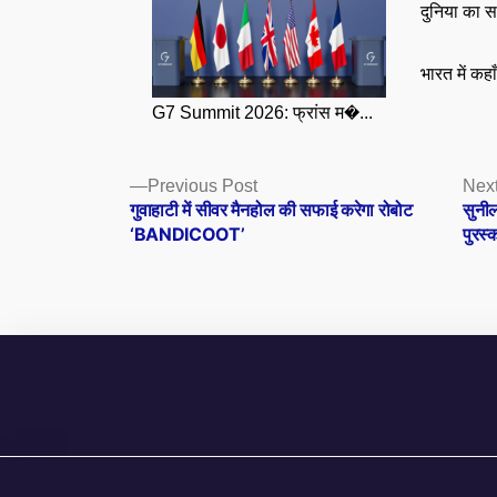
दुनिया का स
भारत में कहा
G7 Summit 2026: फ्रांस म�...
Posts
Previous
Previous Post
Next
post:
गुवाहाटी में सीवर मैनहोल की सफाई करेगा रोबोट
सुनी
navigation
‘BANDICOOT’
पुरस्