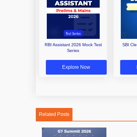
RBI Assistant 2026 Mock Test
SBI Cl
Series
Explore Now
Related Posts