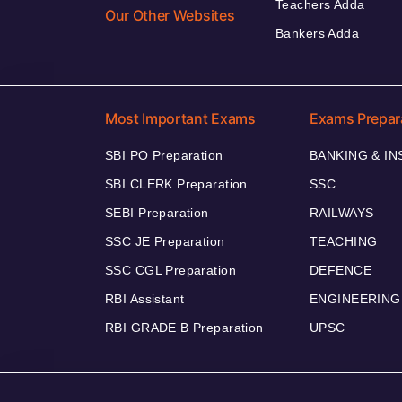
Teachers Adda
Our Other Websites
Bankers Adda
Most Important Exams
Exams Prepar
SBI PO Preparation
BANKING & I
SBI CLERK Preparation
SSC
SEBI Preparation
RAILWAYS
SSC JE Preparation
TEACHING
SSC CGL Preparation
DEFENCE
RBI Assistant
ENGINEERING
RBI GRADE B Preparation
UPSC