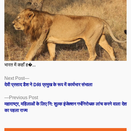
भारत में कहाँ ह�...
Posts
Next
Next Post
post:
देवी प्रसाद डैश ने DRI प्रमुख के रूप में कार्यभार संभाला
navigation
Previous
Previous Post
post:
महाराष्ट्र, महिलाओं के लिए नि: शुल्क इंजेक्शन गर्भनिरोधक लांच करने वाला देश
का पहला राज्य