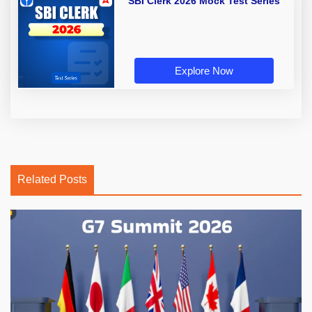
SBI Clerk 2026 Mock Test Series
Explore Now
Related Posts