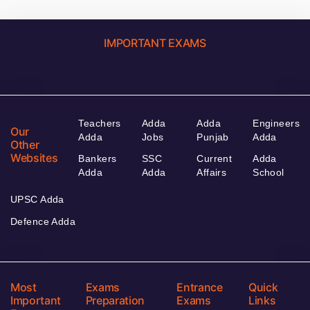
IMPORTANT EXAMS
Teachers
Adda
Adda
Engineers
Our
Adda
Jobs
Punjab
Adda
Other
Websites
Bankers
SSC
Current
Adda
Adda
Adda
Affairs
School
UPSC Adda
Defence Adda
Most
Exams
Entrance
Quick
Important
Preparation
Exams
Links