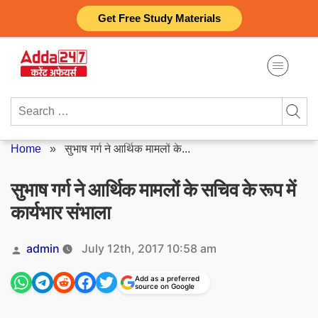
Skip
Get Free Study Materials
to
content
Search
for:
Home
»
सुभाष गर्ग ने आर्थिक मामलों के...
सुभाष गर्ग ने आर्थिक मामलों के सचिव के रूप में
कार्यभार संभाला
Posted
admin
July 12th, 2017 10:58 am
by
Add as a preferred
source on Google