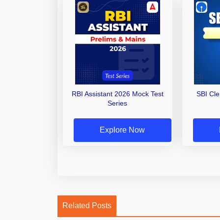
RBI Assistant 2026 Mock Test
SBI Cl
Series
Explore Now
Related Posts