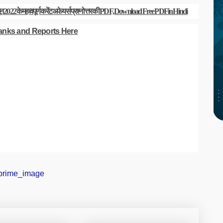
2022 के महत्वपूर्ण करेंट अफेयर्स प्रश्नोत्तर की PDF, Download Free PDF in Hindi
anks and Reports Here