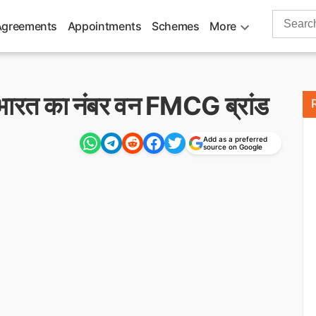
Search
Agreements
Appointments
Schemes
More
for:
े भारत का नंबर वन FMCG ब्रांड
Add as a preferred
source on Google