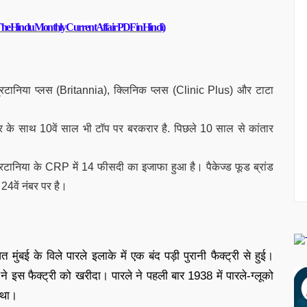
ad The Hindu Monthly Current Affair PDF in Hindi)
्रिटानिया प्लस (Britannia), क्लिनिक प्लस (Clinic Plus) और टाटा
कोर के साथ 10वें साल भी टॉप पर बरकरार है. पिछले 10 साल से कांतार
टानिया के CRP में 14 फीसदी का इजाफा हुआ है। पैकेज्ड फूड ब्रांड
 24वें नंबर पर है।
ंबई के विले पारले इलाके में एक बंद पड़ी पुरानी फैक्ट्री से हुई।
इस फैक्ट्री को खरीदा। पारले ने पहली बार 1938 में पारले-ग्‍लूको
 था।