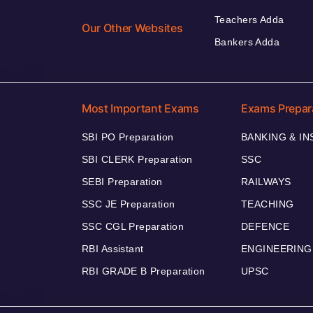
Teachers Adda
Our Other Websites
Bankers Adda
Most Important Exams
Exams Prepar
SBI PO Preparation
BANKING & I
SBI CLERK Preparation
SSC
SEBI Preparation
RAILWAYS
SSC JE Preparation
TEACHING
SSC CGL Preparation
DEFENCE
RBI Assistant
ENGINEERING
RBI GRADE B Preparation
UPSC