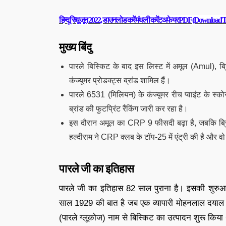
हिन्दू रिव्यू जून 2022, डाउनलोड करें मंथली करेंट अफेयर PDF (Downlo
मुख्य बिंदु
पारले बिस्किट के बाद इस लिस्ट में अमूल (Amul), ब
कंज्यूमर प्रोडक्ट्स ब्रांड शामिल हैं।
पारले 6531 (मिलियन) के कंज्यूमर रीच प्वाइंट के स्
ब्रांड की फुटप्रिंट रैंकिंग जारी कर रहा है।
इस दौरान अमूल का CRP 9 फीसदी बढ़ा है, जबकि ब्रि
हल्दीराम ने CRP क्लब के टॉप-25 में एंट्री की है और वो
पारले जी का इतिहास
पारले जी का इतिहास 82 साल पुराना है। इसकी शुरुआत मु
साल 1929 की बात है जब एक व्यापारी मोहनलाल दयाल ने 
(पारले ग्‍लूकोज) नाम से बिस्किट का उत्पादन शुरू किया