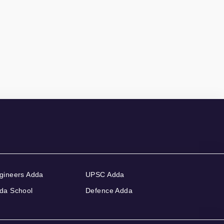
gineers Adda
UPSC Adda
da School
Defence Adda