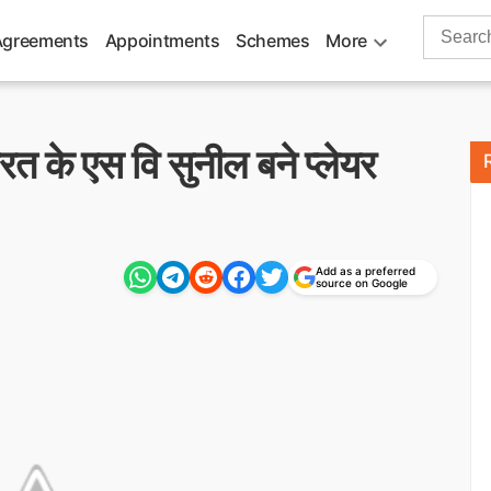
Search
Agreements
Appointments
Schemes
More
for:
भारत के एस वि सुनील बने प्लेयर
Add as a preferred
source on Google