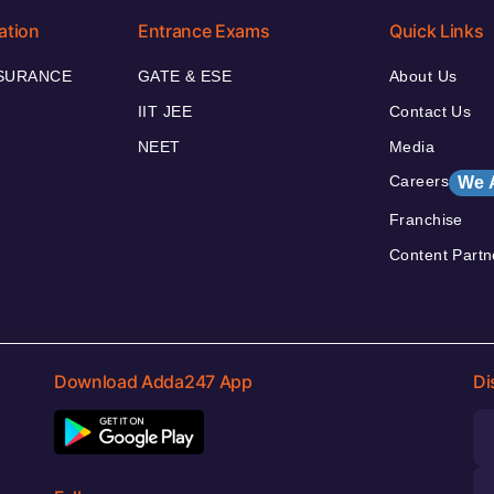
ation
Entrance Exams
Quick Links
NSURANCE
GATE & ESE
About Us
IIT JEE
Contact Us
NEET
Media
Careers
We 
Franchise
Content Partn
Download Adda247 App
Di