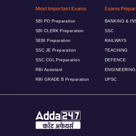
Most Important Exams
Exams Prepar
SBI PO Preparation
BANKING & I
SBI CLERK Preparation
SSC
SEBI Preparation
RAILWAYS
SSC JE Preparation
TEACHING
SSC CGL Preparation
DEFENCE
RBI Assistant
ENGINEERING
RBI GRADE B Preparation
UPSC