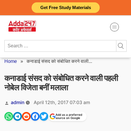
Skip
Get Free Study Materials
to
content
Search
for:
Home
»
कनाडाई संसद को संबोधित करने वाली...
कनाडाई संसद को संबोधित करने वाली पहली
नोबेल विजेता बनीं मलाला
Posted
admin
April 12th, 2017 07:03 am
by
Add as a preferred
source on Google