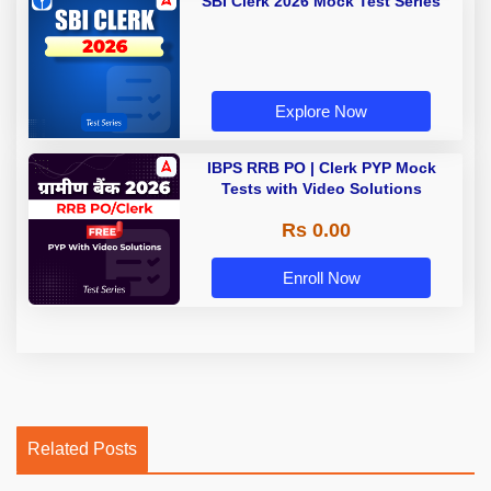
SBI Clerk 2026 Mock Test Series
Explore Now
IBPS RRB PO | Clerk PYP Mock
Tests with Video Solutions
Rs 0.00
Enroll Now
Related Posts