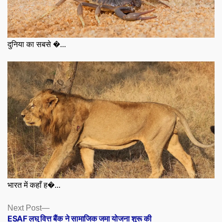
दुनिया का सबसे �...
भारत में कहाँ ह�...
Posts
Next
Next Post
post:
ESAF लघु वित्त बैंक ने सामाजिक जमा योजना शुरू की