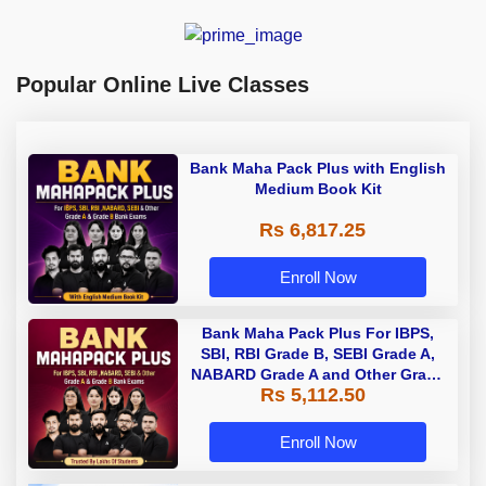
Popular Online Live Classes
Bank Maha Pack Plus with English
Medium Book Kit
Rs 6,817.25
Enroll Now
Bank Maha Pack Plus For IBPS,
SBI, RBI Grade B, SEBI Grade A,
NABARD Grade A and Other Grade
Rs 5,112.50
A & Grade B Bank Exams
Enroll Now