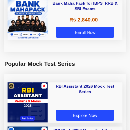
Bank Maha Pack for IBPS, RRB &
SBI Exams
Rs 2,840.00
Enroll Now
Popular Mock Test Series
RBI Assistant 2026 Mock Test
Series
Explore Now