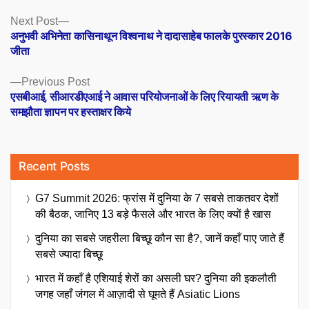
Posts
Next
Next Post
post:
अनुभवी अभिनेता कासिनाथून विश्वनाथ ने दादासाहेब फालके पुरस्कार 2016
navigation
जीता
Previous
Previous Post
post:
एसबीआई, सीआरडीएआई ने आवास परियोजनाओं के लिए रियायती ऋण के
समझौता ज्ञापन पर हस्ताक्षर किये
Recent Posts
G7 Summit 2026: फ्रांस में दुनिया के 7 सबसे ताकतवर देशों
की बैठक, जानिए 13 बड़े फैसले और भारत के लिए क्यों है खास
दुनिया का सबसे जहरीला बिच्छू कौन सा है?, जानें कहाँ पाए जाते हैं
सबसे ज्यादा बिच्छू
भारत में कहाँ है एशियाई शेरों का असली घर? दुनिया की इकलौती
जगह जहाँ जंगल में आज़ादी से घूमते हैं Asiatic Lions