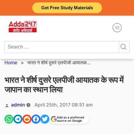
Skip
Get Free Study Materials
to
content
Search
for:
Home
»
भारत ने शीर्ष दुसरे एलपीजी आयातक...
भारत ने शीर्ष दुसरे एलपीजी आयातक के रूप में
जापान का स्थान लिया
Posted
admin
April 25th, 2017 08:51 am
by
Add as a preferred
source on Google