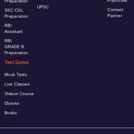
Franchise
Preparation
UPSC
Content
SSC CGL
Partner
Preparation
RBI
Assistant
RBI
GRADE B
Preparation
Test Series
Mock Tests
Live Classes
Videos Course
Ebooks
Books