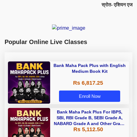
स्रोत- एशियन एज
Popular Online Live Classes
Bank Maha Pack Plus with English
Medium Book Kit
Rs 6,817.25
Enroll Now
Bank Maha Pack Plus For IBPS,
SBI, RBI Grade B, SEBI Grade A,
NABARD Grade A and Other Grade
Rs 5,112.50
A & Grade B Bank Exams