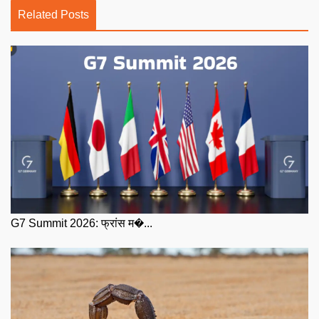
Related Posts
G7 Summit 2026: फ्रांस म�...