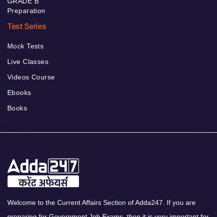
GRADE B
Preparation
Test Series
Mock Tests
Live Classes
Videos Course
Ebooks
Books
Welcome to the Current Affairs Section of Adda247. If you are
preparing for Government Job Exams, then it is very important for