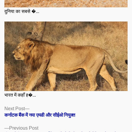
दुनिया का सबसे �...
भारत में कहाँ ह�...
Posts
Next
Next Post
post:
कर्नाटक बैंक में नया एमडी और सीईओ नियुक्त
navigation
Previous
Previous Post