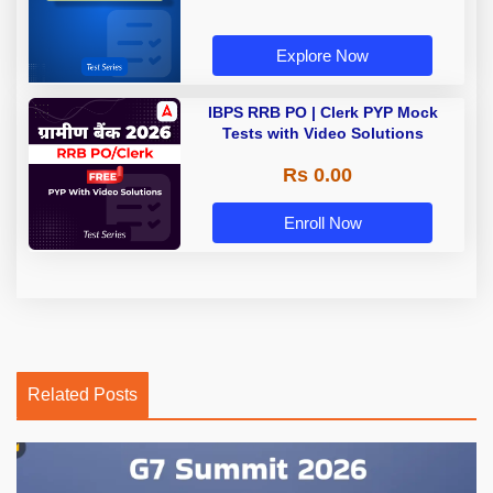
Explore Now
IBPS RRB PO | Clerk PYP Mock
Tests with Video Solutions
Rs 0.00
Enroll Now
Related Posts