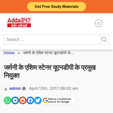
Skip
Get Free Study Materials
to
content
Search
for:
Home
»
जर्मनी के एशिम स्टेनर यूएनडीपी के...
जर्मनी के एशिम स्टेनर यूएनडीपी के प्रमुख
नियुक्त
Posted
admin
April 13th, 2017 06:02 am
by
Add as a preferred
source on Google