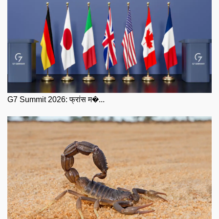
G7 Summit 2026: फ्रांस म�...