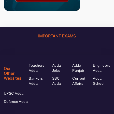
IMPORTANT EXAMS
Teachers
Adda
Adda
Engineers
Our
Adda
Jobs
Punjab
Adda
Other
Websites
Bankers
SSC
Current
Adda
Adda
Adda
Affairs
School
UPSC Adda
Defence Adda