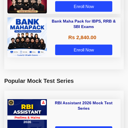
Enroll Now
Bank Maha Pack for IBPS, RRB &
SBI Exams
Rs 2,840.00
Enroll Now
Popular Mock Test Series
RBI Assistant 2026 Mock Test
Series