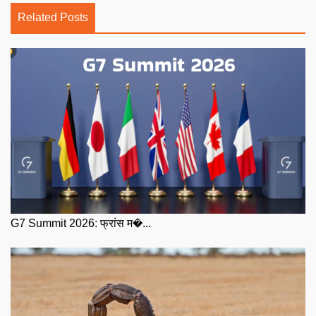
Related Posts
G7 Summit 2026: फ्रांस म�...