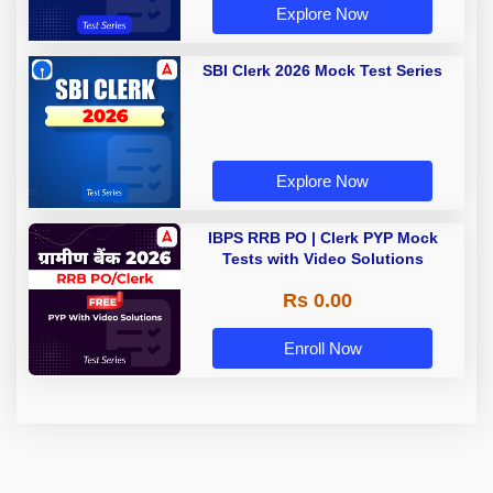
Explore Now
SBI Clerk 2026 Mock Test Series
Explore Now
IBPS RRB PO | Clerk PYP Mock
Tests with Video Solutions
Rs 0.00
Enroll Now