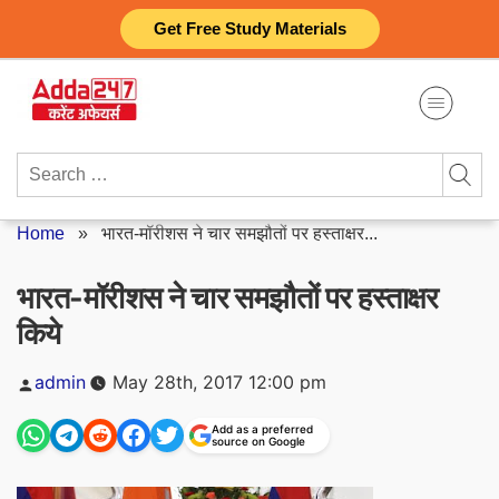
Skip
Get Free Study Materials
to
content
Search
for:
Home
»
भारत-मॉरीशस ने चार समझौतों पर हस्ताक्षर...
भारत-मॉरीशस ने चार समझौतों पर हस्ताक्षर
किये
Posted
admin
May 28th, 2017 12:00 pm
by
Add as a preferred
source on Google