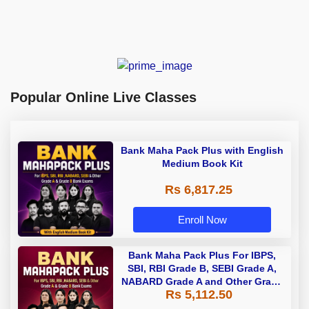
Popular Online Live Classes
Bank Maha Pack Plus with English
Medium Book Kit
Rs 6,817.25
Enroll Now
Bank Maha Pack Plus For IBPS,
SBI, RBI Grade B, SEBI Grade A,
NABARD Grade A and Other Grade
Rs 5,112.50
A & Grade B Bank Exams