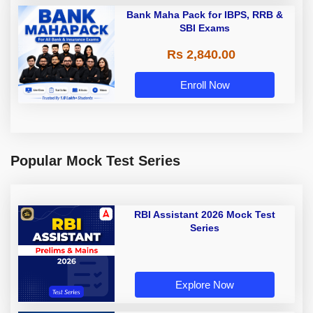
Bank Maha Pack for IBPS, RRB &
SBI Exams
Rs 2,840.00
Enroll Now
Popular Mock Test Series
RBI Assistant 2026 Mock Test
Series
Explore Now