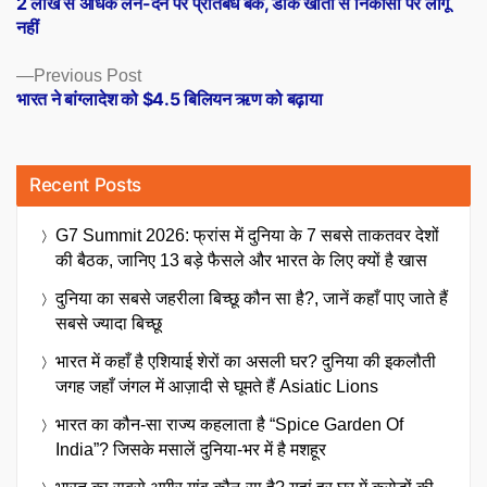
2 लाख से अधिक लेन-देन पर प्रतिबंध बैंक, डाक खातों से निकासी पर लागू
navigation
नहीं
Previous
Previous Post
post:
भारत ने बांग्लादेश को $4.5 बिलियन ऋण को बढ़ाया
Recent Posts
G7 Summit 2026: फ्रांस में दुनिया के 7 सबसे ताकतवर देशों
की बैठक, जानिए 13 बड़े फैसले और भारत के लिए क्यों है खास
दुनिया का सबसे जहरीला बिच्छू कौन सा है?, जानें कहाँ पाए जाते हैं
सबसे ज्यादा बिच्छू
भारत में कहाँ है एशियाई शेरों का असली घर? दुनिया की इकलौती
जगह जहाँ जंगल में आज़ादी से घूमते हैं Asiatic Lions
भारत का कौन-सा राज्य कहलाता है “Spice Garden Of
India”? जिसके मसालें दुनिया-भर में है मशहूर