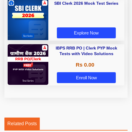
SBI Clerk 2026 Mock Test Series
Explore Now
IBPS RRB PO | Clerk PYP Mock
Tests with Video Solutions
Rs 0.00
Enroll Now
Related Posts