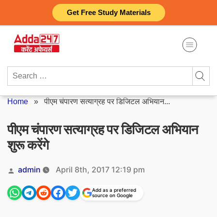
Skip
Get Free Study Materials
to
content
Search
for:
Home
»
पीएम चंपारण सत्याग्रह पर डिजिटल अभियान...
पीएम चंपारण सत्याग्रह पर डिजिटल अभियान
शुरू करेंगे
Posted
admin
April 8th, 2017 12:19 pm
by
Add as a preferred
source on Google