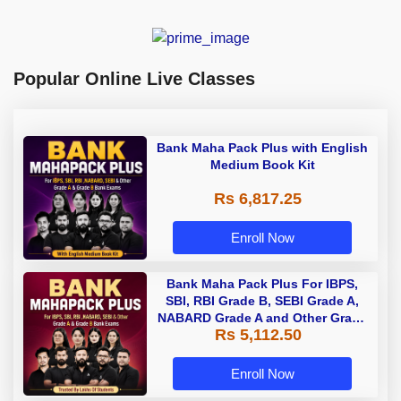
Popular Online Live Classes
Bank Maha Pack Plus with English
Medium Book Kit
Rs 6,817.25
Enroll Now
Bank Maha Pack Plus For IBPS,
SBI, RBI Grade B, SEBI Grade A,
NABARD Grade A and Other Grade
Rs 5,112.50
A & Grade B Bank Exams
Enroll Now