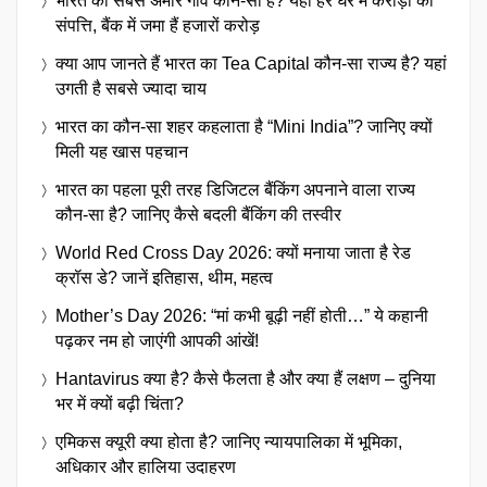
भारत का सबसे अमीर गांव कौन-सा है? यहां हर घर में करोड़ों की
संपत्ति, बैंक में जमा हैं हजारों करोड़
क्या आप जानते हैं भारत का Tea Capital कौन-सा राज्य है? यहां
उगती है सबसे ज्यादा चाय
भारत का कौन-सा शहर कहलाता है “Mini India”? जानिए क्यों
मिली यह खास पहचान
भारत का पहला पूरी तरह डिजिटल बैंकिंग अपनाने वाला राज्य
कौन-सा है? जानिए कैसे बदली बैंकिंग की तस्वीर
World Red Cross Day 2026: क्यों मनाया जाता है रेड
क्रॉस डे? जानें इतिहास, थीम, महत्व
Mother’s Day 2026: “मां कभी बूढ़ी नहीं होती…” ये कहानी
पढ़कर नम हो जाएंगी आपकी आंखें!
Hantavirus क्या है? कैसे फैलता है और क्या हैं लक्षण – दुनिया
भर में क्यों बढ़ी चिंता?
एमिकस क्यूरी क्या होता है? जानिए न्यायपालिका में भूमिका,
अधिकार और हालिया उदाहरण