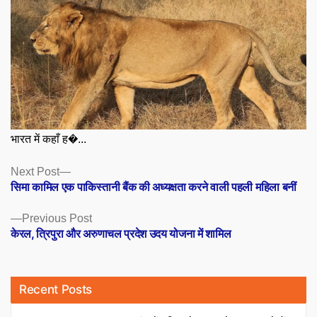
भारत में कहाँ ह�...
Posts
Next
Next Post
post:
सिमा कामिल एक पाकिस्तानी बैंक की अध्यक्षता करने वाली पहली महिला बनीं
navigation
Previous
Previous Post
post:
केरल, त्रिपुरा और अरुणाचल प्रदेश उदय योजना में शामिल
Recent Posts