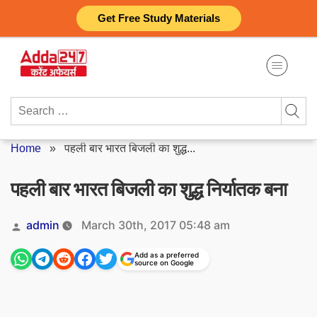
Skip
Get Free Study Materials
to
content
Search
for:
Home
»
पहली बार भारत बिजली का शुद्ध...
पहली बार भारत बिजली का शुद्ध निर्यातक बना
Posted
admin
March 30th, 2017 05:48 am
by
Add as a preferred
source on Google