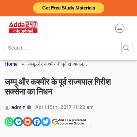
Skip
Get Free Study Materials
to
content
Search
for:
Home
»
जम्मू और कश्मीर के पूर्व राज्यपाल...
जम्मू और कश्मीर के पूर्व राज्यपाल गिरीश
सक्सेना का निधन
Posted
admin
April 15th, 2017 11:22 am
by
Add as a preferred
source on Google