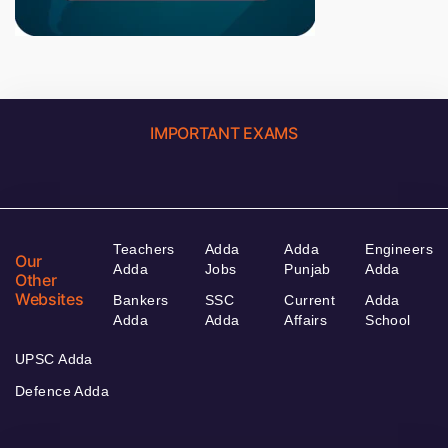
IMPORTANT EXAMS
Teachers
Adda
Adda
Engineers
Our
Adda
Jobs
Punjab
Adda
Other
Websites
Bankers
SSC
Current
Adda
Adda
Adda
Affairs
School
UPSC Adda
Defence Adda