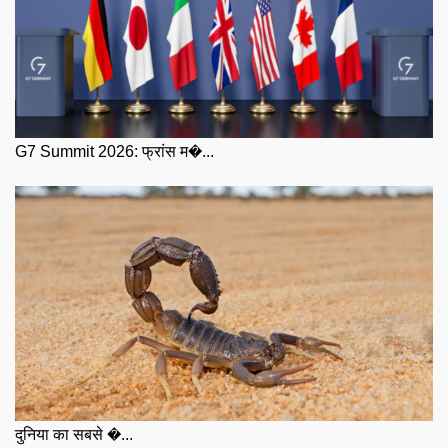
G7 Summit 2026: फ्रांस म�...
दुनिया का सबसे �...