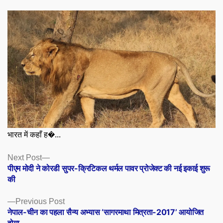
भारत में कहाँ ह�...
Posts
Next
Next Post
post:
पीएम मोदी ने कोरडी सुपर-क्रिटिकल थर्मल पावर प्रोजेक्ट की नई इकाई शुरू
navigation
की
Previous
Previous Post
post:
नेपाल-चीन का पहला सैन्य अभ्यास ‘सागरमाथा मित्रता-2017’ आयोजित
होगा