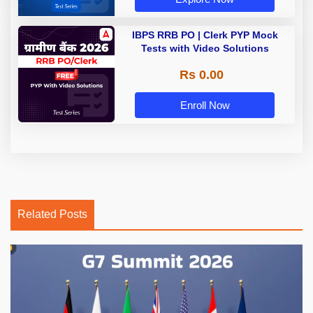
IBPS RRB PO | Clerk PYP Mock
Tests with Video Solutions
Rs 0.00
Enroll Now
Related Posts