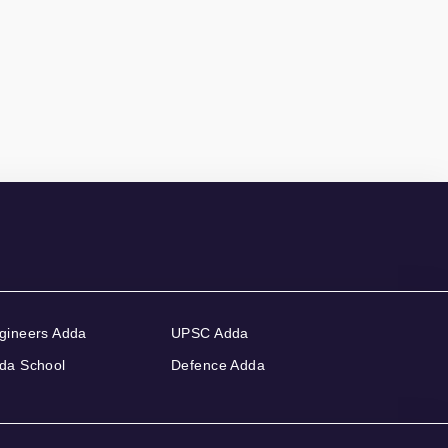
gineers Adda
UPSC Adda
da School
Defence Adda