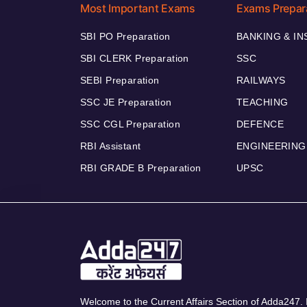
Most Important Exams
Exams Prepar
SBI PO Preparation
BANKING & I
SBI CLERK Preparation
SSC
SEBI Preparation
RAILWAYS
SSC JE Preparation
TEACHING
SSC CGL Preparation
DEFENCE
RBI Assistant
ENGINEERING
RBI GRADE B Preparation
UPSC
Welcome to the Current Affairs Section of Adda247. I