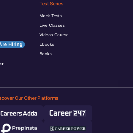
Test Series
Mock Tests
Live Classes
Videos Course
Are Hiring
Ebooks
Books
er
scover Our Other Platforms