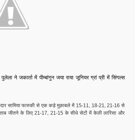
लेला ने जकार्ता में पीम्बांगुन जया राया जूनियर ग्रां प्री में सिंगल्स
ीदार सामिया फारुकी से एक कड़े मुक़ाबले में 15-11, 18-21, 21-16 से
ताब जीतने के लिए 21-17, 21-15 के सीधे सेटों में केली लारिसा और