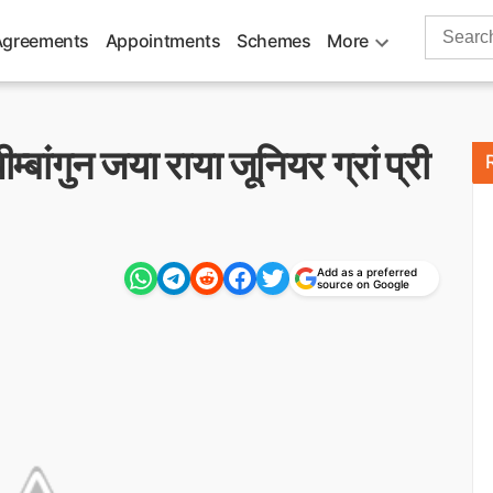
Search
Agreements
Appointments
Schemes
More
for:
पीम्बांगुन जया राया जूनियर ग्रां प्री
Add as a preferred
source on Google