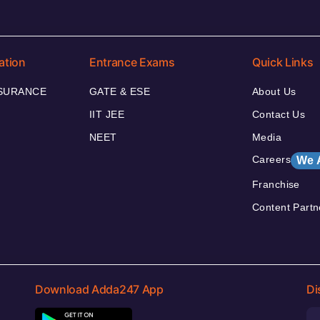
ation
Entrance Exams
Quick Links
NSURANCE
GATE & ESE
About Us
IIT JEE
Contact Us
NEET
Media
Careers
We 
Franchise
Content Partn
Download Adda247 App
Di