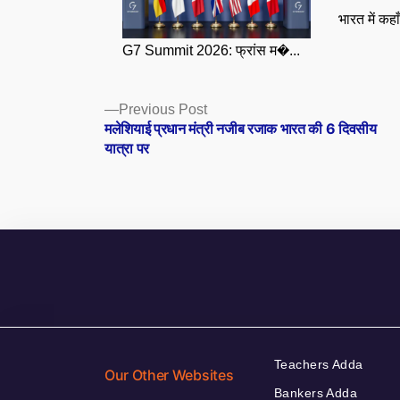
भारत में कहा
G7 Summit 2026: फ्रांस म�...
Posts
Previous
Previous Post
post:
मलेशियाई प्रधान मंत्री नजीब रजाक भारत की 6 दिवसीय
navigation
यात्रा पर
Teachers Adda
Our Other Websites
Bankers Adda