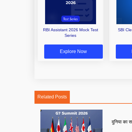
RBI Assistant 2026 Mock Test
SBI Cl
Series
Explore Now
Related Posts
दुनिया का स