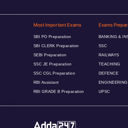
Most Important Exams
Exams Prepar
SBI PO Preparation
BANKING & I
SBI CLERK Preparation
SSC
SEBI Preparation
RAILWAYS
SSC JE Preparation
TEACHING
SSC CGL Preparation
DEFENCE
RBI Assistant
ENGINEERING
RBI GRADE B Preparation
UPSC