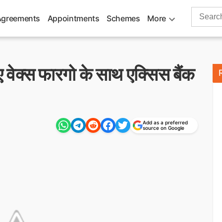
Search
Agreements
Appointments
Schemes
More
for:
 वेक्स फारगो के साथ एक्सिस बैंक
Add as a preferred
source on Google