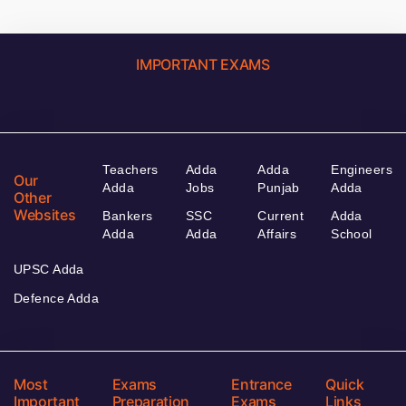
IMPORTANT EXAMS
Teachers
Adda
Adda
Engineers
Our
Adda
Jobs
Punjab
Adda
Other
Websites
Bankers
SSC
Current
Adda
Adda
Adda
Affairs
School
UPSC Adda
Defence Adda
Most
Exams
Entrance
Quick
Important
Preparation
Exams
Links