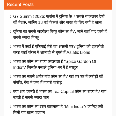
Recent Posts
G7 Summit 2026: फ्रांस में दुनिया के 7 सबसे ताकतवर देशों
की बैठक, जानिए 13 बड़े फैसले और भारत के लिए क्यों है खास
दुनिया का सबसे जहरीला बिच्छू कौन सा है?, जानें कहाँ पाए जाते हैं
सबसे ज्यादा बिच्छू
भारत में कहाँ है एशियाई शेरों का असली घर? दुनिया की इकलौती
जगह जहाँ जंगल में आज़ादी से घूमते हैं Asiatic Lions
भारत का कौन-सा राज्य कहलाता है “Spice Garden Of
India”? जिसके मसालें दुनिया-भर में है मशहूर
भारत का सबसे अमीर गांव कौन-सा है? यहां हर घर में करोड़ों की
संपत्ति, बैंक में जमा हैं हजारों करोड़
क्या आप जानते हैं भारत का Tea Capital कौन-सा राज्य है? यहां
उगती है सबसे ज्यादा चाय
भारत का कौन-सा शहर कहलाता है “Mini India”? जानिए क्यों
मिली यह खास पहचान