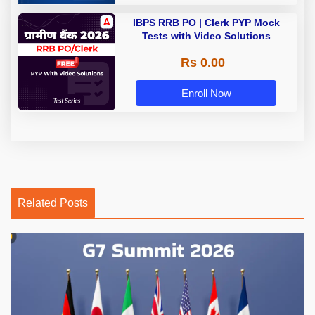
IBPS RRB PO | Clerk PYP Mock
Tests with Video Solutions
Rs 0.00
Enroll Now
Related Posts