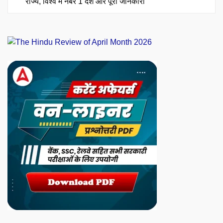
राज्य, विश्व में नंबर 1 देश और पूरी जानकारी