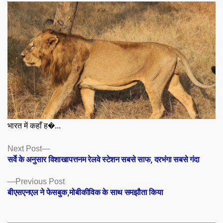
भारत में कहाँ ह�...
Posts
Next
Next Post
post:
सर्वे के अनुसार विशाखापत्तनम रेलवे स्टेशन सबसे साफ, दरभंगा सबसे गंदा
navigation
Previous
Previous Post
post:
बीएसएनएल ने फेसबुक,मोबीकीविक के साथ समझौता किया