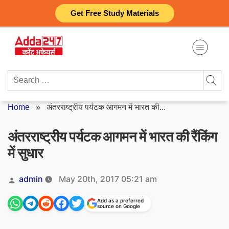
Skip
Get Free Study Materials
to
content
Search
for:
Home
»
अंतरराष्ट्रीय पर्यटक आगमन में भारत की...
अंतरराष्ट्रीय पर्यटक आगमन में भारत की रैंकिंग
में सुधार
Posted
admin
May 20th, 2017 05:21 am
by
Add as a preferred
source on Google