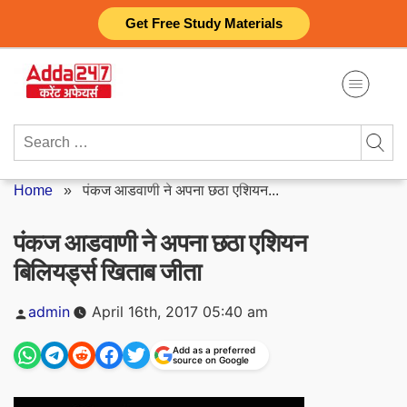
Skip
Get Free Study Materials
to
content
Search
for:
Home
»
पंकज आडवाणी ने अपना छठा एशियन...
पंकज आडवाणी ने अपना छठा एशियन
बिलियर्ड्स खिताब जीता
Posted
admin
April 16th, 2017 05:40 am
by
Add as a preferred
source on Google