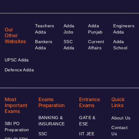
Teachers
Adda
Adda
Engineers
Our
Adda
Jobs
Punjab
Adda
Other
Websites
Bankers
SSC
Current
Adda
Adda
Adda
Affairs
School
UPSC Adda
Defence Adda
Most
Exams
Entrance
Quick
Important
Preparation
Exams
Links
Exams
BANKING &
GATE &
About Us
SBI PO
INSURANCE
ESE
Contact
Preparation
SSC
IIT JEE
Us