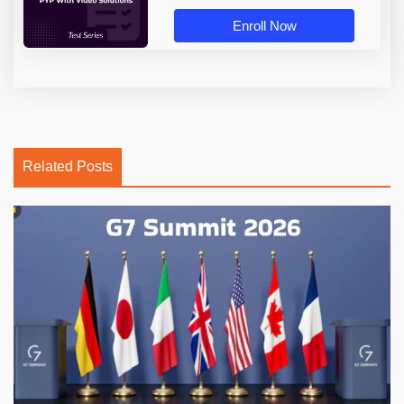
Enroll Now
Related Posts