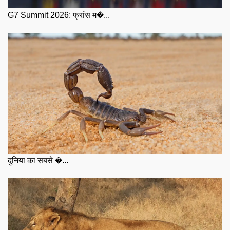
G7 Summit 2026: फ्रांस म�...
दुनिया का सबसे �...