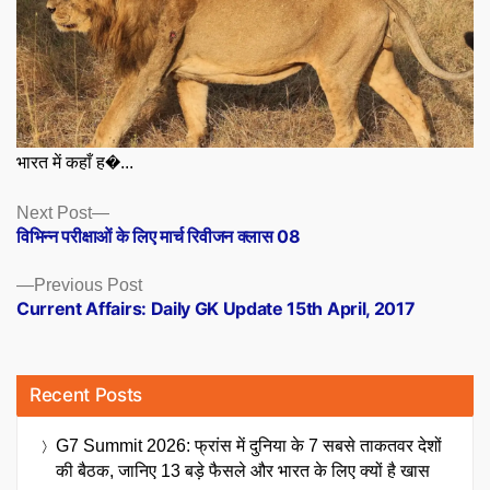
भारत में कहाँ ह�...
Posts
Next
Next Post
post:
विभिन्न परीक्षाओं के लिए मार्च रिवीजन क्लास 08
navigation
Previous
Previous Post
post:
Current Affairs: Daily GK Update 15th April, 2017
Recent Posts
G7 Summit 2026: फ्रांस में दुनिया के 7 सबसे ताकतवर देशों
की बैठक, जानिए 13 बड़े फैसले और भारत के लिए क्यों है खास