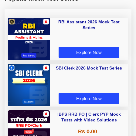
RBI Assistant 2026 Mock Test
Series
Explore Now
SBI Clerk 2026 Mock Test Series
Explore Now
IBPS RRB PO | Clerk PYP Mock
Tests with Video Solutions
Rs 0.00