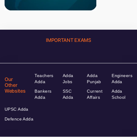
IMPORTANT EXAMS
Teachers
Adda
Adda
Engineers
Our
Adda
Jobs
Punjab
Adda
Other
Websites
Bankers
SSC
Current
Adda
Adda
Adda
Affairs
School
UPSC Adda
Defence Adda