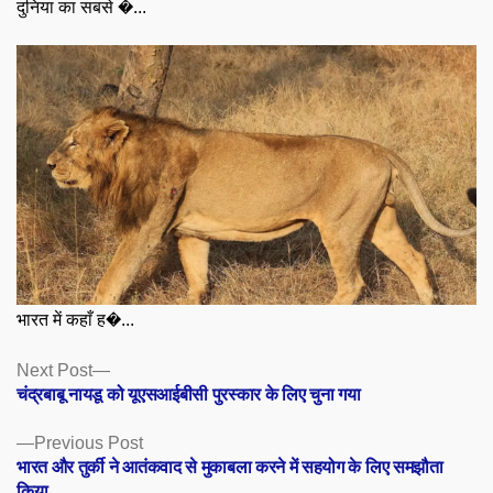
दुनिया का सबसे �...
भारत में कहाँ ह�...
Posts
Next
Next Post
post:
चंद्रबाबू नायडू को यूएसआईबीसी पुरस्कार के लिए चुना गया
navigation
Previous
Previous Post
post:
भारत और तुर्की ने आतंकवाद से मुकाबला करने में सहयोग के लिए समझौता
किया