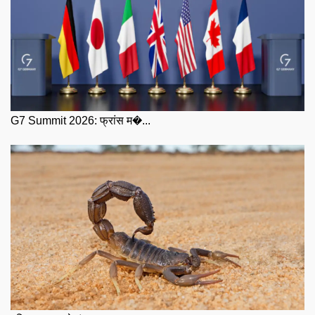
G7 Summit 2026: फ्रांस म�...