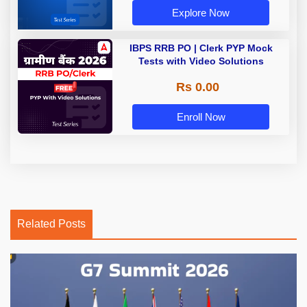
Explore Now
IBPS RRB PO | Clerk PYP Mock
Tests with Video Solutions
Rs 0.00
Enroll Now
Related Posts