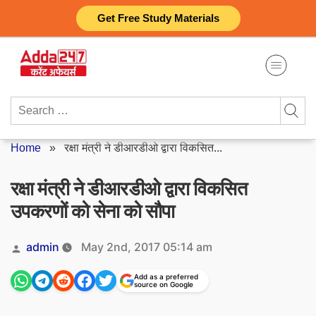
Skip
Get Free Study Materials
to
content
Search
for:
Home
»
रक्षा मंत्री ने डीआरडीओ द्वारा विकसित...
रक्षा मंत्री ने डीआरडीओ द्वारा विकसित
उपकरणों को सेना को सौपा
Posted
admin
May 2nd, 2017 05:14 am
by
Add as a preferred
source on Google