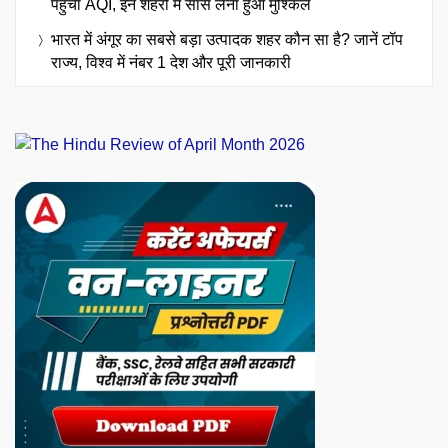
पहुंचा AQI, इन शहरों में सांस लेना हुआ मुश्किल
भारत में अंगूर का सबसे बड़ा उत्पादक शहर कौन सा है? जानें टॉप
राज्य, विश्व में नंबर 1 देश और पूरी जानकारी