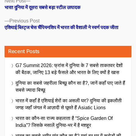
Posts
Next Post
post:
भारत दुनिया में दूसरा सबसे बड़ा स्टील उत्पादक
navigation
Previous
Previous Post
post:
एशियाई ब्लिट्ज चेस चैंपियनशिप में भारत की वैशाली ने स्वर्ण पदक जीता
Recent Posts
G7 Summit 2026: फ्रांस में दुनिया के 7 सबसे ताकतवर देशों
की बैठक, जानिए 13 बड़े फैसले और भारत के लिए क्यों है खास
दुनिया का सबसे जहरीला बिच्छू कौन सा है?, जानें कहाँ पाए जाते हैं
सबसे ज्यादा बिच्छू
भारत में कहाँ है एशियाई शेरों का असली घर? दुनिया की इकलौती
जगह जहाँ जंगल में आज़ादी से घूमते हैं Asiatic Lions
भारत का कौन-सा राज्य कहलाता है “Spice Garden Of
India”? जिसके मसालें दुनिया-भर में है मशहूर
भारत का सबसे अमीर गांव कौन-सा है? यहां हर घर में करोड़ों की