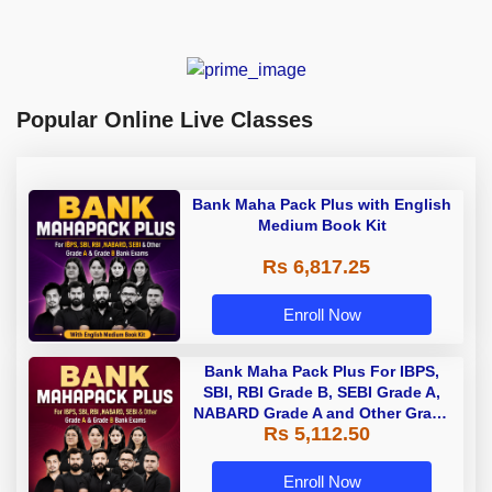
Popular Online Live Classes
Bank Maha Pack Plus with English
Medium Book Kit
Rs 6,817.25
Enroll Now
Bank Maha Pack Plus For IBPS,
SBI, RBI Grade B, SEBI Grade A,
NABARD Grade A and Other Grade
Rs 5,112.50
A & Grade B Bank Exams
Enroll Now