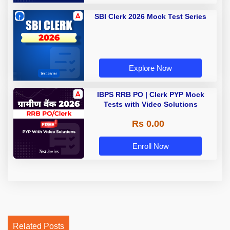
SBI Clerk 2026 Mock Test Series
Explore Now
IBPS RRB PO | Clerk PYP Mock
Tests with Video Solutions
Rs 0.00
Enroll Now
Related Posts