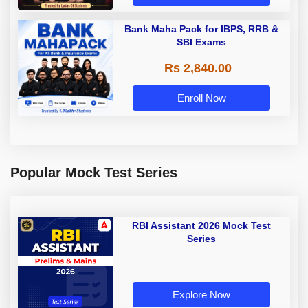
Bank Maha Pack for IBPS, RRB &
SBI Exams
Rs 2,840.00
Enroll Now
Popular Mock Test Series
RBI Assistant 2026 Mock Test
Series
Explore Now