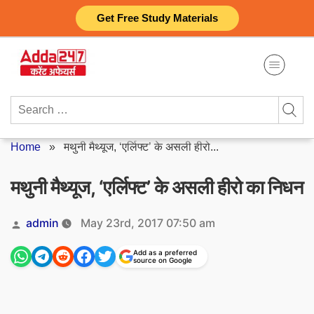
Skip
Get Free Study Materials
to
content
Search
for:
Home
»
मथुनी मैथ्यूज, ‘एर्लिफ्ट’ के असली हीरो...
मथुनी मैथ्यूज, ‘एर्लिफ्ट’ के असली हीरो का निधन
Posted
admin
May 23rd, 2017 07:50 am
by
Add as a preferred
source on Google