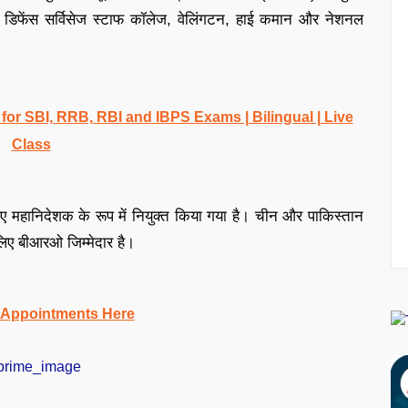
ंह डिफेंस सर्विसेज स्टाफ कॉलेज, वेलिंगटन, हाई कमान और नेशनल
r SBI, RRB, RBI and IBPS Exams | Bilingual | Live
Class
 महानिदेशक के रूप में नियुक्त किया गया है। चीन और पाकिस्तान
िए बीआरओ जिम्मेदार है।
 Appointments Here