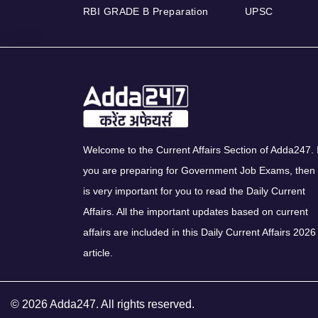
RBI GRADE B Preparation
UPSC
Welcome to the Current Affairs Section of Adda247. I
you are preparing for Government Job Exams, then 
is very important for you to read the Daily Current
Affairs. All the important updates based on current
affairs are included in this Daily Current Affairs 2026
article.
© 2026 Adda247. All rights reserved.