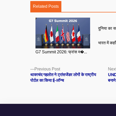
Related Posts
दुनिया का स
भारत में कहा
G7 Summit 2026: फ्रांस म�...
Posts
Previous
Previous Post
Next
post:
थावरचंद गहलोत ने ट्रांसजेंडर लोगों के राष्ट्रीय
UNDP
navigation
पोर्टल का किया ई-लॉन्च
बनाने