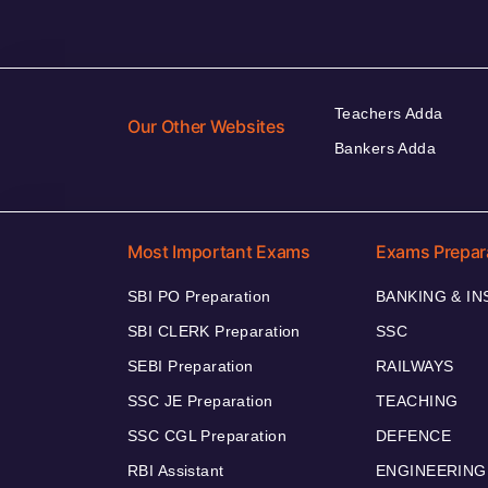
Teachers Adda
Our Other Websites
Bankers Adda
Most Important Exams
Exams Prepar
SBI PO Preparation
BANKING & I
SBI CLERK Preparation
SSC
SEBI Preparation
RAILWAYS
SSC JE Preparation
TEACHING
SSC CGL Preparation
DEFENCE
RBI Assistant
ENGINEERING