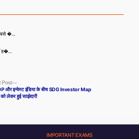
बसे �...
ँ ह�...
Next
 Post
post:
 और इन्वेस्ट इंडिया के बीच SDG Investor Map
 को लेकर हुई साझेदारी
IMPORTANT EXAMS