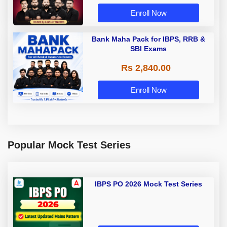
Enroll Now
Bank Maha Pack for IBPS, RRB &
SBI Exams
Rs 2,840.00
Enroll Now
Popular Mock Test Series
IBPS PO 2026 Mock Test Series