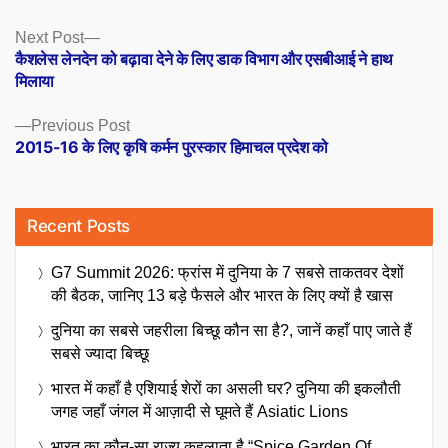
Posts
Next
Next Post
post:
कैशलेस लेनदेन को बढ़ावा देने के लिए डाक विभाग और एसबीआई ने हाथ
navigation
मिलाया
Previous
Previous Post
post:
2015-16 के लिए कृषि कर्मन पुरस्कार हिमाचल प्रदेश को
Recent Posts
G7 Summit 2026: फ्रांस में दुनिया के 7 सबसे ताकतवर देशों
की बैठक, जानिए 13 बड़े फैसले और भारत के लिए क्यों है खास
दुनिया का सबसे जहरीला बिच्छू कौन सा है?, जानें कहाँ पाए जाते हैं
सबसे ज्यादा बिच्छू
भारत में कहाँ है एशियाई शेरों का असली घर? दुनिया की इकलौती
जगह जहाँ जंगल में आज़ादी से घूमते हैं Asiatic Lions
भारत का कौन-सा राज्य कहलाता है “Spice Garden Of