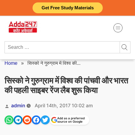
Skip
Get Free Study Materials
to
content
Search
for:
Home
»
सिस्को ने गुरुग्राम में विश्व की...
सिस्को ने गुरुग्राम में विश्व की पांचवी और भारत
की पहली साइबर रेंज लैब शुरू किया
Posted
admin
April 14th, 2017 10:02 am
by
Add as a preferred
source on Google