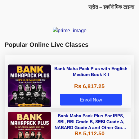
स्रोत – इकॉनोमिक टाइम्स
Popular Online Live Classes
Bank Maha Pack Plus with English
Medium Book Kit
Rs 6,817.25
Enroll Now
Bank Maha Pack Plus For IBPS,
SBI, RBI Grade B, SEBI Grade A,
NABARD Grade A and Other Grade
Rs 5,112.50
A & Grade B Bank Exams