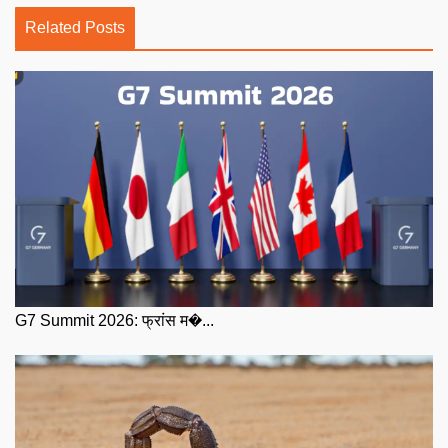
Related Posts
G7 Summit 2026: फ्रांस म�...