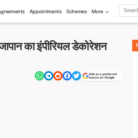
Search
Agreements
Appointments
Schemes
More
for:
को जापान का इंपीरियल डेकोरेशन
Add as a preferred
source on Google