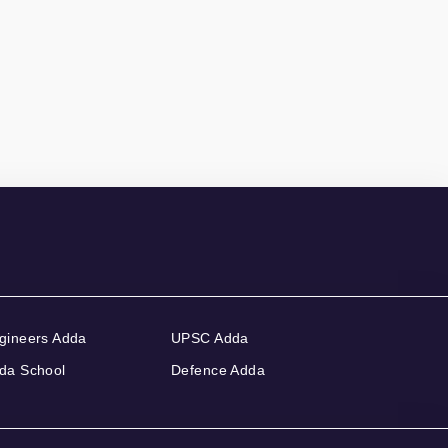
gineers Adda
UPSC Adda
da School
Defence Adda