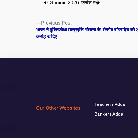
G7 Summit 2026: फ्रांस म�...
Posts
Previous
Previous Post
post:
भारत ने मुक्तिजोधा छात्रवृत्ति योजना के अंतर्गत बांग्लादेश को
navigation
करोड़ रु दिए
Teachers Adda
Our Other Websites
Bankers Adda