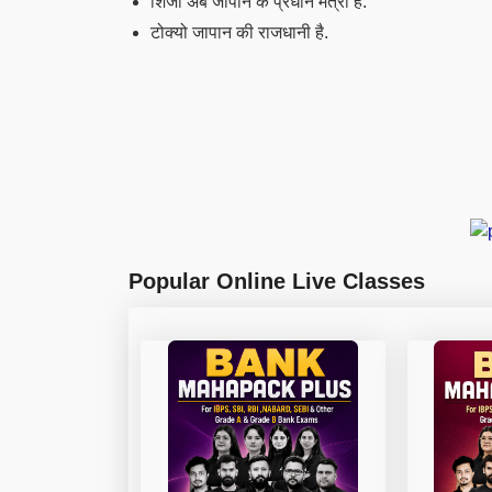
शिंजो अबे जापान के प्रधान मंत्री हैं.
टोक्यो जापान की राजधानी है.
Popular Online Live Classes