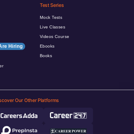
Test Series
Mock Tests
Live Classes
Videos Course
Are Hiring
Ebooks
Books
er
scover Our Other Platforms