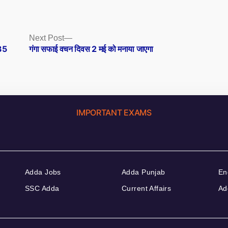
Next
Next Post
post:
 35
गंगा सफाई वचन दिवस 2 मई को मनाया जाएगा
IMPORTANT EXAMS
Adda Jobs
Adda Punjab
En
SSC Adda
Current Affairs
Ad