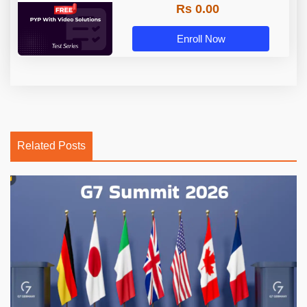
Rs 0.00
Enroll Now
Related Posts