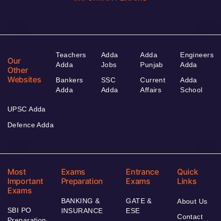
Teachers
Adda
Adda
Engineers
Our
Adda
Jobs
Punjab
Adda
Other
Websites
Bankers
SSC
Current
Adda
Adda
Adda
Affairs
School
UPSC Adda
Defence Adda
Most
Exams
Entrance
Quick
Important
Preparation
Exams
Links
Exams
BANKING &
GATE &
About Us
SBI PO
INSURANCE
ESE
Contact
Preparation