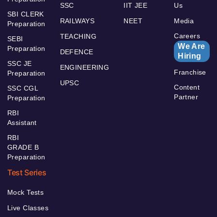
SSC
IIT JEE
Us
SBI CLERK
RAILWAYS
NEET
Media
Preparation
Careers
TEACHING
SEBI
We Are
Preparation
DEFENCE
Hiring
SSC JE
ENGINEERING
Franchise
Preparation
UPSC
Content
SSC CGL
Partner
Preparation
RBI
Assistant
RBI
GRADE B
Preparation
Test Series
Mock Tests
Live Classes