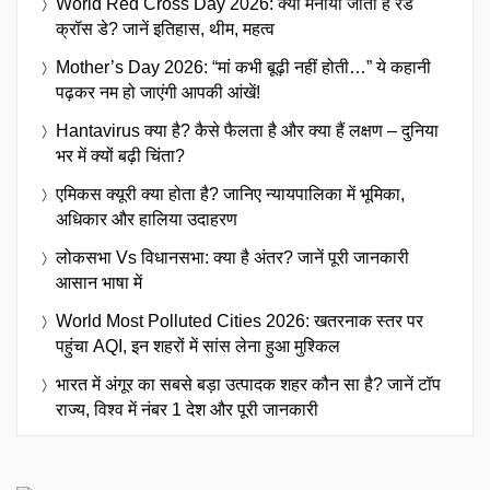
World Red Cross Day 2026: क्यों मनाया जाता है रेड
क्रॉस डे? जानें इतिहास, थीम, महत्व
Mother’s Day 2026: “मां कभी बूढ़ी नहीं होती…” ये कहानी
पढ़कर नम हो जाएंगी आपकी आंखें!
Hantavirus क्या है? कैसे फैलता है और क्या हैं लक्षण – दुनिया
भर में क्यों बढ़ी चिंता?
एमिकस क्यूरी क्या होता है? जानिए न्यायपालिका में भूमिका,
अधिकार और हालिया उदाहरण
लोकसभा Vs विधानसभा: क्या है अंतर? जानें पूरी जानकारी
आसान भाषा में
World Most Polluted Cities 2026: खतरनाक स्तर पर
पहुंचा AQI, इन शहरों में सांस लेना हुआ मुश्किल
भारत में अंगूर का सबसे बड़ा उत्पादक शहर कौन सा है? जानें टॉप
राज्य, विश्व में नंबर 1 देश और पूरी जानकारी