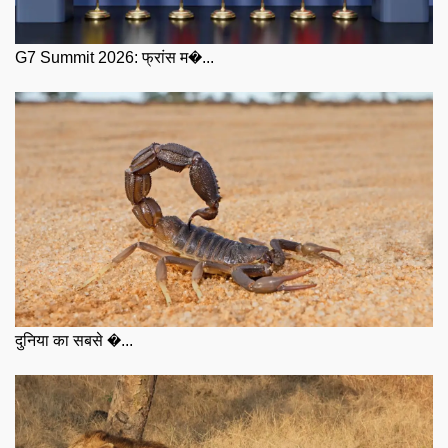
G7 Summit 2026: फ्रांस म�...
दुनिया का सबसे �...