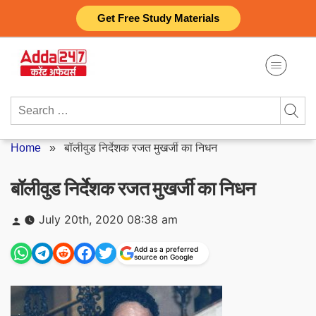
Skip
Get Free Study Materials
to
content
Search
for:
Home
»
बॉलीवुड निर्देशक रजत मुखर्जी का निधन
बॉलीवुड निर्देशक रजत मुखर्जी का निधन
Posted
July 20th, 2020 08:38 am
by
Add as a preferred
source on Google