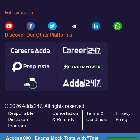
Follow us on
Discover Our Other Platforms
© 2026 Adda247. All rights reserved.
Responsible
Cancellation
Terms &
Privacy
Disclosure
& Refunds
Conditions
Policy
Program
Access 600+ Exams Mock Tests with "Test