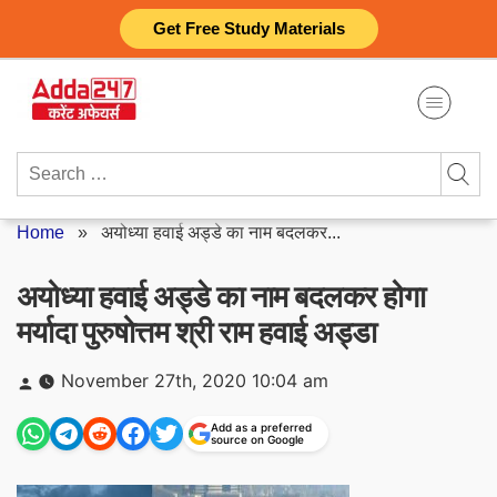
Skip
Get Free Study Materials
to
content
Search
for:
Home
»
अयोध्या हवाई अड्डे का नाम बदलकर...
अयोध्या हवाई अड्डे का नाम बदलकर होगा
मर्यादा पुरुषोत्तम श्री राम हवाई अड्डा
Posted
November 27th, 2020 10:04 am
by
Add as a preferred
source on Google