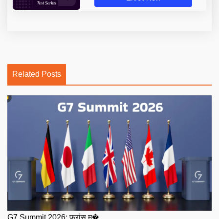
Related Posts
G7 Summit 2026: फ्रांस म�...