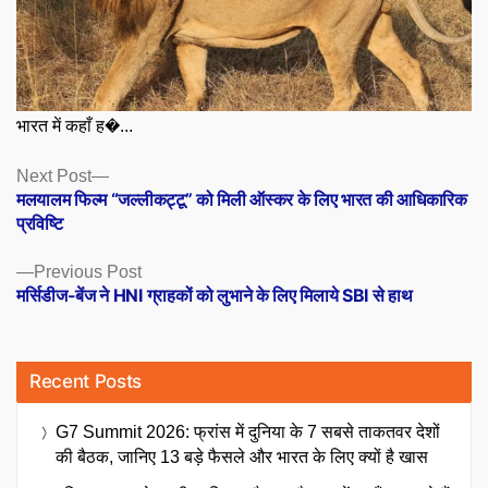
भारत में कहाँ ह�...
Posts
Next
Next Post
post:
मलयालम फिल्म “जल्लीकट्टू” को मिली ऑस्कर के लिए भारत की आधिकारिक
navigation
प्रविष्टि
Previous
Previous Post
post:
मर्सिडीज-बेंज ने HNI ग्राहकों को लुभाने के लिए मिलाये SBI से हाथ
Recent Posts
G7 Summit 2026: फ्रांस में दुनिया के 7 सबसे ताकतवर देशों
की बैठक, जानिए 13 बड़े फैसले और भारत के लिए क्यों है खास