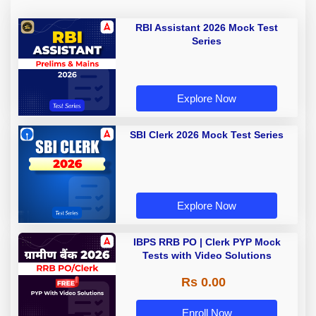
RBI Assistant 2026 Mock Test
Series
Explore Now
SBI Clerk 2026 Mock Test Series
Explore Now
IBPS RRB PO | Clerk PYP Mock
Tests with Video Solutions
Rs 0.00
Enroll Now