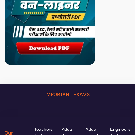
IMPORTANT EXAMS
Teachers
Adda
Adda
Engineers
Our