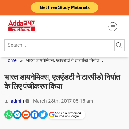
Skip
Get Free Study Materials
to
content
Search
for:
Home
»
भारत डायनेमिक्स, एलएंडटी ने टारपीडो निर्यात...
भारत डायनेमिक्स, एलएंडटी ने टारपीडो निर्यात
के लिए पंजीकरण किया
Posted
admin
March 28th, 2017 05:16 am
by
Add as a preferred
source on Google