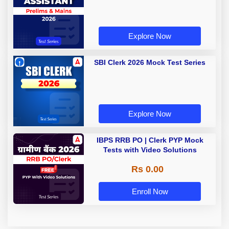
Explore Now
SBI Clerk 2026 Mock Test Series
Explore Now
IBPS RRB PO | Clerk PYP Mock
Tests with Video Solutions
Rs 0.00
Enroll Now