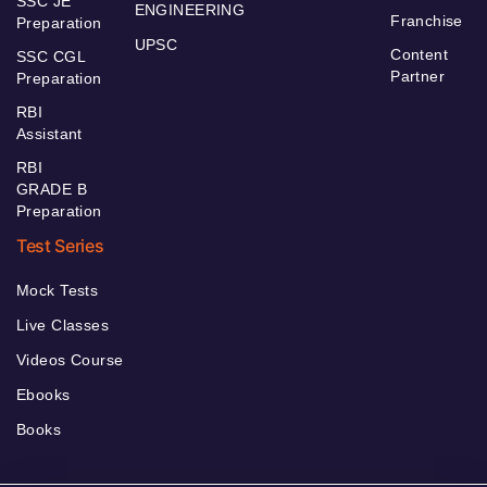
SSC JE
ENGINEERING
Franchise
Preparation
UPSC
Content
SSC CGL
Partner
Preparation
RBI
Assistant
RBI
GRADE B
Preparation
Test Series
Mock Tests
Live Classes
Videos Course
Ebooks
Books