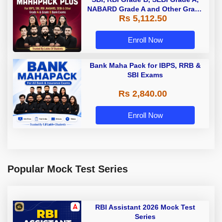
NABARD Grade A and Other Grade
Rs 5,112.50
A & Grade B Bank Exams
Enroll Now
Bank Maha Pack for IBPS, RRB &
SBI Exams
Rs 2,840.00
Enroll Now
Popular Mock Test Series
RBI Assistant 2026 Mock Test
Series