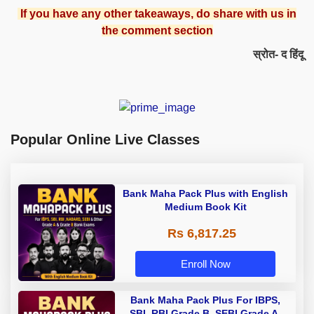
If you have any other takeaways, do share with us in
the comment section
स्रोत- द हिंदू
Popular Online Live Classes
Bank Maha Pack Plus with English
Medium Book Kit
Rs 6,817.25
Enroll Now
Bank Maha Pack Plus For IBPS,
SBI, RBI Grade B, SEBI Grade A,