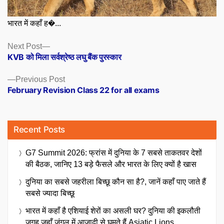
भारत में कहाँ ह�...
Posts
Next
Next Post
post:
KVB को मिला सर्वश्रेष्ठ लघु बैंक पुरस्कार
navigation
Previous
Previous Post
post:
February Revision Class 22 for all exams
Recent Posts
G7 Summit 2026: फ्रांस में दुनिया के 7 सबसे ताकतवर देशों
की बैठक, जानिए 13 बड़े फैसले और भारत के लिए क्यों है खास
दुनिया का सबसे जहरीला बिच्छू कौन सा है?, जानें कहाँ पाए जाते हैं
सबसे ज्यादा बिच्छू
भारत में कहाँ है एशियाई शेरों का असली घर? दुनिया की इकलौती
जगह जहाँ जंगल में आज़ादी से घूमते हैं Asiatic Lions