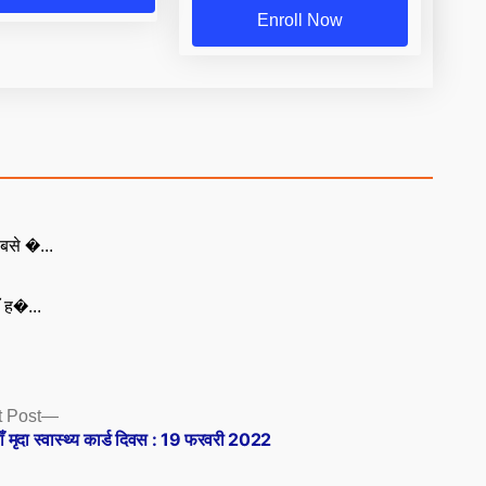
Enroll Now
बसे �...
ँ ह�...
Next
 Post
post:
ँ मृदा स्वास्थ्य कार्ड दिवस : 19 फरवरी 2022