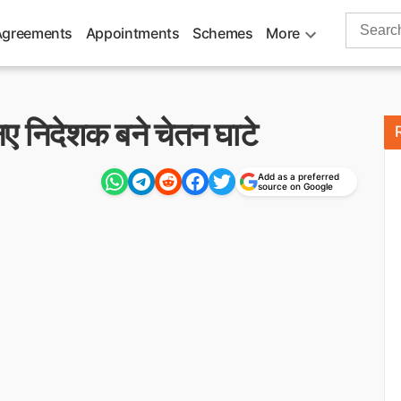
Search
Agreements
Appointments
Schemes
More
for:
ए निदेशक बने चेतन घाटे
Add as a preferred
source on Google