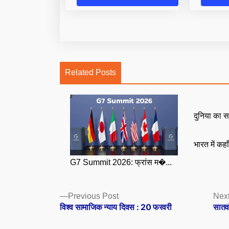
Related Posts
दुनिया का स
भारत में कहा
G7 Summit 2026: फ्रांस म�...
Posts
Previous
Previous Post
Next
post:
विश्व सामाजिक न्याय दिवस : 20 फरवरी
सातवा
navigation