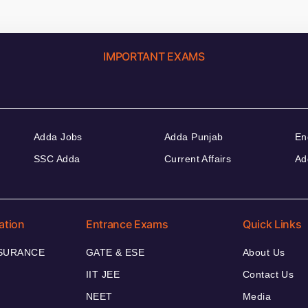
IMPORTANT EXAMS
Adda Jobs
Adda Punjab
En
SSC Adda
Current Affairs
Ad
ation
Entrance Exams
Quick Links
NSURANCE
GATE & ESE
About Us
IIT JEE
Contact Us
NEET
Media